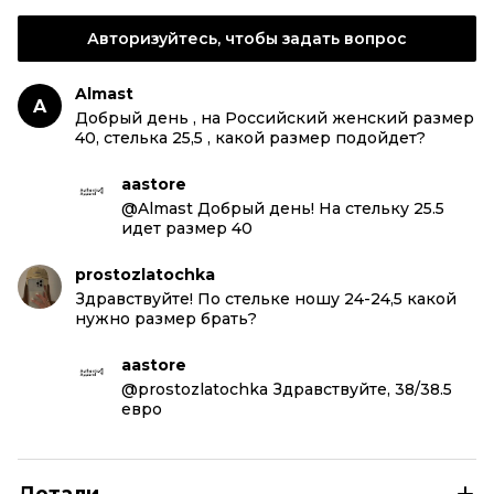
Авторизуйтесь, чтобы задать вопрос
Almast
A
Добрый день , на Российский женский размер
40, стелька 25,5 , какой размер подойдет?
aastore
@Almast Добрый день! На стельку 25.5
идет размер 40
prostozlatochka
Здравствуйте! По стельке ношу 24-24,5 какой
нужно размер брать?
aastore
@prostozlatochka Здравствуйте, 38/38.5
евро