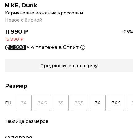
NIKE
,
Dunk
Коричневые кожаные кроссовки
Новое с биркой
11 990 ₽
-25%
15 990 ₽
2 998
× 4 платежа в Сплит
Предложите свою цену
Размер
EU
34
34,5
35
35,5
36
36,5
37
Таблица размеров
О товаре