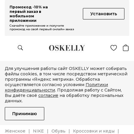
Промокод -10% на
первый заказ в
Установить
мобильном
приложении
Скачайте приложение и получите
промокод на свой первый онлайн-заказ
Для улучшения работы сайт OSKELLY может собирать
файлы cookies, в том числе посредством метрической
программы «Яндекс метрика». Обработка
осуществляется согласно условиям
Политики
конфиденциальности
. Продолжая работу с Сайтом,
Вы даёте своё
согласие
на обработку персональных
данных.
Принимаю
Женское
NIKE
Обувь
Кроссовки и кеды