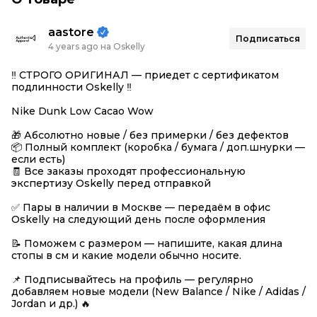
aastore
Подписаться
4 years ago на Oskelly
‼️ СТРОГО ОРИГИНАЛ — приедет с сертификатом
подлинности Oskelly ‼️
Nike Dunk Low Cacao Wow
🎁 Абсолютно новые / без примерки / без дефектов
📦 Полный комплект (коробка / бумага / доп.шнурки —
если есть)
🧾 Все заказы проходят профессиональную
экспертизу Oskelly перед отправкой
✅ Пары в наличии в Москве — передаём в офис
Oskelly на следующий день после оформления
📝 Поможем с размером — напишите, какая длина
стопы в см и какие модели обычно носите.
📌 Подписывайтесь на профиль — регулярно
добавляем новые модели (New Balance / Nike / Adidas /
Jordan и др.) 🔥