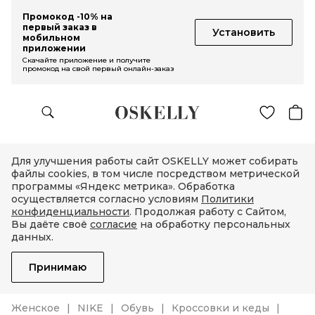
Промокод -10% на
первый заказ в
Установить
мобильном
приложении
Скачайте приложение и получите
промокод на свой первый онлайн-заказ
Для улучшения работы сайт OSKELLY может собирать
файлы cookies, в том числе посредством метрической
программы «Яндекс метрика». Обработка
осуществляется согласно условиям
Политики
конфиденциальности
. Продолжая работу с Сайтом,
Вы даёте своё
согласие
на обработку персональных
данных.
Принимаю
Женское
NIKE
Обувь
Кроссовки и кеды