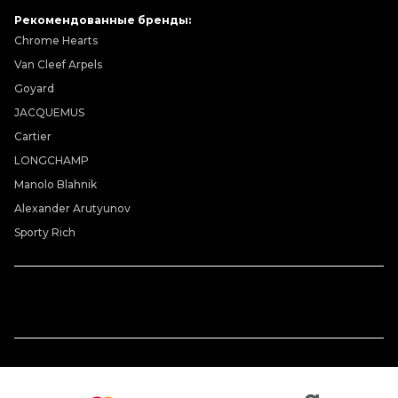
Рекомендованные бренды:
Chrome Hearts
Van Cleef Arpels
Goyard
JACQUEMUS
Cartier
LONGCHAMP
Manolo Blahnik
Alexander Arutyunov
Sporty Rich