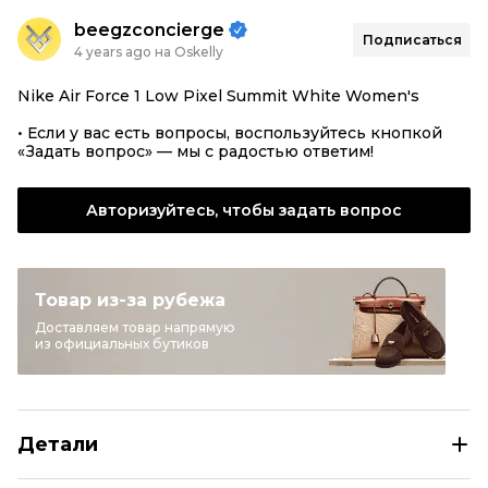
beegzconcierge
Подписаться
4 years ago на Oskelly
Nike Air Force 1 Low Pixel Summit White Women's
• Если у вас есть вопросы, воспользуйтесь кнопкой
«Задать вопрос» — мы с радостью ответим!
Авторизуйтесь, чтобы задать вопрос
Товар из-за рубежа
Доставляем товар напрямую
из официальных бутиков
Детали
NIKE Белые кожаные кроссовки