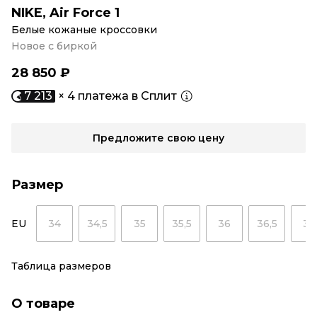
NIKE
,
Air Force 1
Белые кожаные кроссовки
Новое с биркой
28 850 ₽
7 213
× 4 платежа в Сплит
Предложите свою цену
Размер
EU
34
34,5
35
35,5
36
36,5
37
Таблица размеров
О товаре