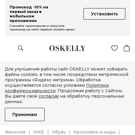
Промокод -10% на
первый заказ в
Установить
мобильном
приложении
Скачайте приложение и получите
промокод на свой первый онлайн-заказ
Для улучшения работы сайт OSKELLY может собирать
файлы cookies, в том числе посредством метрической
программы «Яндекс метрика». Обработка
осуществляется согласно условиям
Политики
конфиденциальности
. Продолжая работу с Сайтом,
Вы даёте своё
согласие
на обработку персональных
данных.
Принимаю
Женское
NIKE
Обувь
Кроссовки и кеды