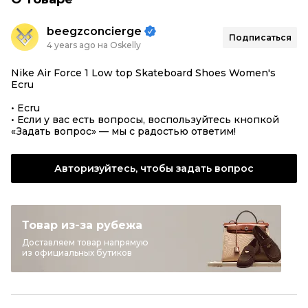
beegzconcierge
Подписаться
4 years ago на Oskelly
Nike Air Force 1 Low top Skateboard Shoes Women's
Ecru
• Ecru
• Если у вас есть вопросы, воспользуйтесь кнопкой
«Задать вопрос» — мы с радостью ответим!
Авторизуйтесь, чтобы задать вопрос
Товар из-за рубежа
Доставляем товар напрямую
из официальных бутиков