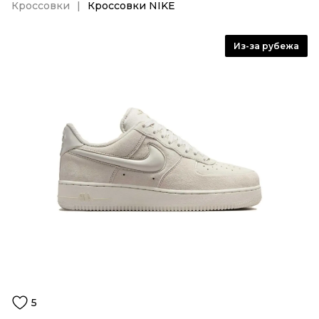
Кроссовки
Кроссовки NIKE
Из-за рубежа
5