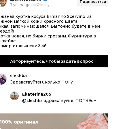
Подписаться
7 years ago на Oskelly
жаная куртка косуха Ermanno Scervino из
ежной мягкой кожи красного цвета
кая, запоминающаяся, Вы точно будете в ней
ездой!
ртка новая, но бирки срезаны. Фурнитура в
бклейке
азмер итальянский 46
Авторизуйтесь, чтобы задать вопрос
sleshka
Здравствуйте! Сколько ПОГ?
Ekaterina205
@sleshka здравствуйте, ПОГ 49см
100% оригинал