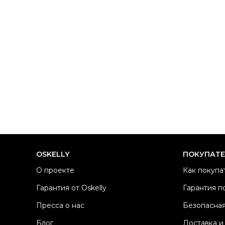
OSKELLY
ПОКУПАТ
О проекте
Как покупа
Гарантия от Oskelly
Гарантия п
Пресса о нас
Безопасная
Блог
Доставка и