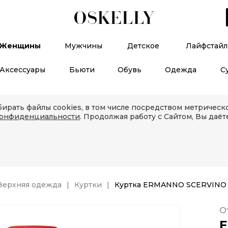
Женщины
Мужчины
Детское
Лайфстайл
Аксессуары
Бьюти
Обувь
Одежда
С
ирать файлы cookies, в том числе посредством метричес
конфиденциальности
. Продолжая работу с Сайтом, Вы даёт
Верхняя одежда
Куртки
Куртка ERMANNO SCERVINO
О