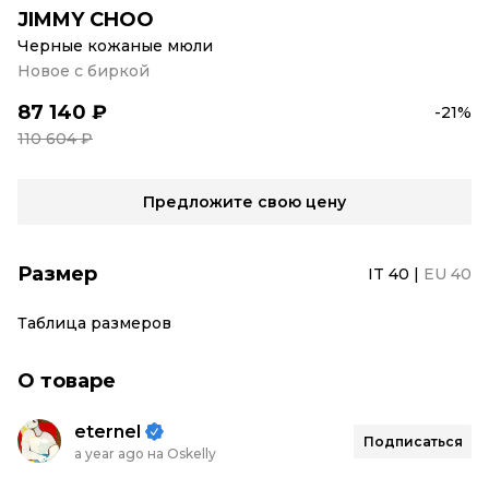
JIMMY CHOO
Черные кожаные мюли
Новое с биркой
87 140 ₽
-21%
110 604 ₽
Предложите свою цену
Размер
IT 40
|
EU 40
Таблица размеров
О товаре
eternel
Подписаться
a year ago на Oskelly