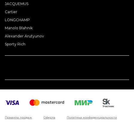
JACQUEMUS
Cartier
LONGCHAMP
Manolo Blahnik
Alexander Arutyunov
Sporty Rich
Правила продаж
Оферта
Политика конфиденциальности