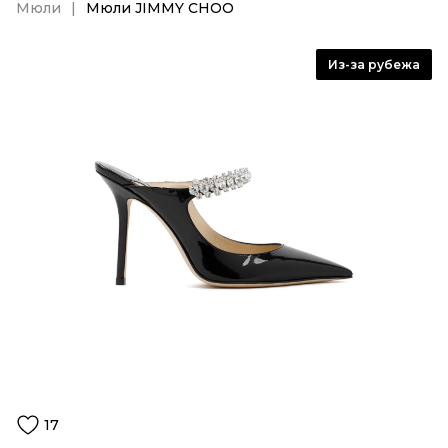
Мюли
Мюли JIMMY CHOO
Из-за рубежа
17