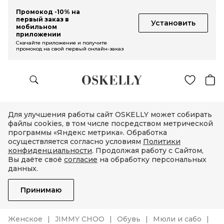
Промокод -10% на
первый заказ в
Установить
мобильном
приложении
Скачайте приложение и получите
промокод на свой первый онлайн-заказ
Для улучшения работы сайт OSKELLY может собирать
файлы cookies, в том числе посредством метрической
программы «Яндекс метрика». Обработка
осуществляется согласно условиям
Политики
конфиденциальности
. Продолжая работу с Сайтом,
Вы даёте своё
согласие
на обработку персональных
данных.
Принимаю
Женское
JIMMY CHOO
Обувь
Мюли и сабо