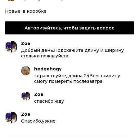
Новые, в коробке
Авторизуйтесь, чтобы задать вопрос
Zoe
Добрый день.Подскажите длину и ширину
стельки,пожалуйста.
hedgehogy
здравствуйте, длина 24,5см, ширину
смогу померить послезавтра
Zoe
спасибо,жду
Zoe
Спасибо,узкие