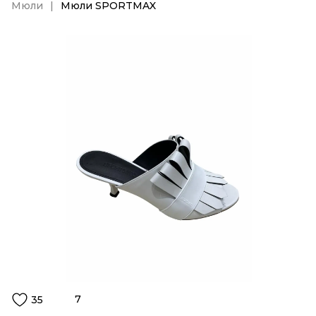
Мюли
Мюли SPORTMAX
7
35