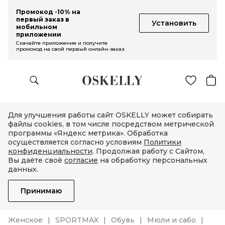
Промокод -10% на
первый заказ в
Установить
мобильном
приложении
Скачайте приложение и получите
промокод на свой первый онлайн-заказ
Для улучшения работы сайт OSKELLY может собирать
файлы cookies, в том числе посредством метрической
программы «Яндекс метрика». Обработка
осуществляется согласно условиям
Политики
конфиденциальности
. Продолжая работу с Сайтом,
Вы даёте своё
согласие
на обработку персональных
данных.
Принимаю
Женское
SPORTMAX
Обувь
Мюли и сабо