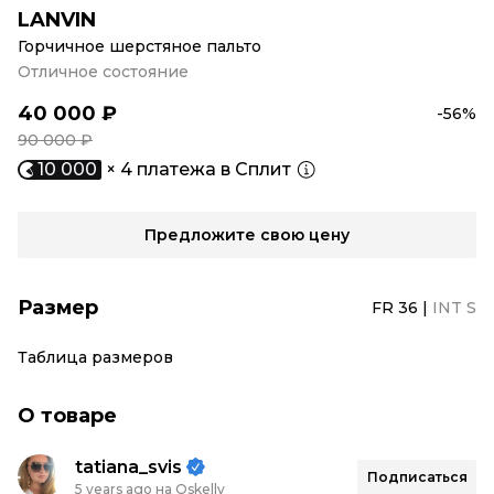
LANVIN
Горчичное шерстяное пальто
Отличное состояние
40 000 ₽
-56%
90 000 ₽
10 000
× 4 платежа в Сплит
Предложите свою цену
Размер
FR 36
|
INT S
Таблица размеров
О товаре
tatiana_svis
Подписаться
5 years ago на Oskelly