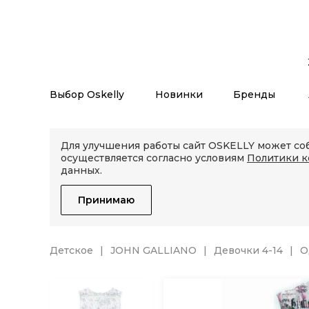
Выбор Oskelly
Новинки
Бренды
Для улучшения работы сайт OSKELLY может соб
осуществляется согласно условиям
Политики 
данных.
Принимаю
Детское
JOHN GALLIANO
Девочки 4-14
О