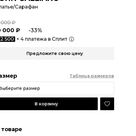
латье/Сарафан
 000 ₽
0 000 ₽
-33%
2 500
× 4 платежа в Сплит
Предложите свою цену
азмер
Таблица размеров
Выберите размер
В корзину
 товаре