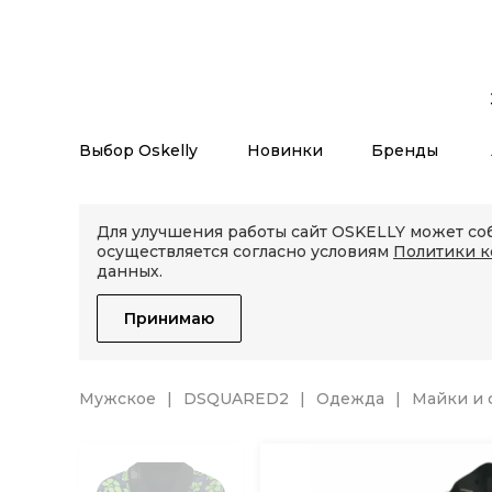
Выбор Oskelly
Новинки
Бренды
Для улучшения работы сайт OSKELLY может соб
осуществляется согласно условиям
Политики 
данных.
Принимаю
Мужское
DSQUARED2
Одежда
Майки и 