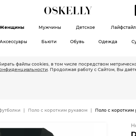
Женщины
Мужчины
Детское
Лайфстайл
Аксессуары
Бьюти
Обувь
Одежда
С
ирать файлы cookies, в том числе посредством метричес
конфиденциальности
. Продолжая работу с Сайтом, Вы даёт
футболки
Поло с коротким рукавом
Поло с коротким
Н