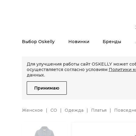
Выбор Oskelly
Новинки
Бренды
Для улучшения работы сайт OSKELLY может соб
осуществляется согласно условиям
Политики 
данных.
Принимаю
Женское
CO
Одежда
Платья
Повседне