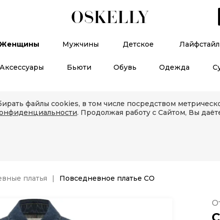
Женщины
Мужчины
Детское
Лайфстайл
Аксессуары
Бьюти
Обувь
Одежда
С
ирать файлы cookies, в том числе посредством метричес
конфиденциальности
. Продолжая работу с Сайтом, Вы даёт
вные платья
Повседневное платье CO
О