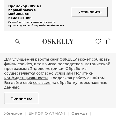
Промокод -10% на
первый заказ в
Установить
мобильном
приложении
Скачайте приложение и получите
промокод на свой первый онлайн-заказ
Для улучшения работы сайт OSKELLY может собирать
файлы cookies, в том числе посредством метрической
программы «Яндекс метрика». Обработка
осуществляется согласно условиям
Политики
конфиденциальности
. Продолжая работу с Сайтом,
Вы даёте своё
согласие
на обработку персональных
данных.
Принимаю
Женское
EMPORIO ARMANI
Одежда