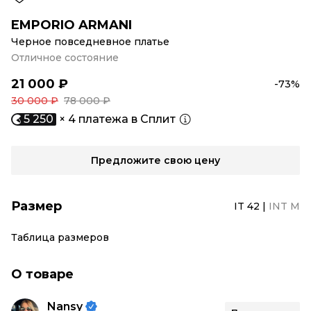
EMPORIO ARMANI
Черное повседневное платье
Отличное состояние
21 000 ₽
-73%
30 000 ₽
78 000 ₽
5 250
× 4 платежа в Сплит
Предложите свою цену
Размер
IT 42
|
INT M
Таблица размеров
О товаре
Nansy