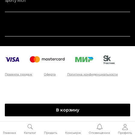
Sporty Rich
Правила продаж
Оферта
Политика конфиденциальности
В корзину
Главная
Каталог
Продать
Консьерж
Оповещения
Профиль