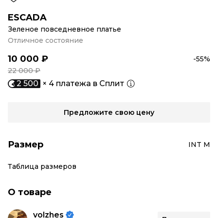
ESCADA
Зеленое повседневное платье
Отличное состояние
10 000 ₽
-55%
22 000 ₽
2 500
× 4 платежа в Сплит
Предложите свою цену
Размер
INT M
Таблица размеров
О товаре
volzhes