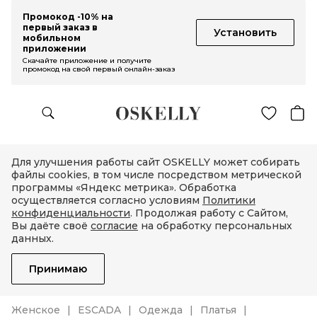
Промокод -10% на
первый заказ в
Установить
мобильном
приложении
Скачайте приложение и получите
промокод на свой первый онлайн-заказ
Для улучшения работы сайт OSKELLY может собирать
файлы cookies, в том числе посредством метрической
программы «Яндекс метрика». Обработка
осуществляется согласно условиям
Политики
конфиденциальности
. Продолжая работу с Сайтом,
Вы даёте своё
согласие
на обработку персональных
данных.
Принимаю
Женское
ESCADA
Одежда
Платья