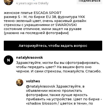
Подписаться
4 years ago на Oskelly
женское платье ESCADA SPORT
размер S - M, по бирке EU 38, фурнитура YKK
темно-зеленый цвет, очень красивый дизайн
стрекозы с украшениями от SWAROVSKI
состояние отличное, мини зацеп на рукаве
(указано на последней фотографии)
Авторизуйтесь, чтобы задать вопрос
natalykrasovsk
N
Здравствуйте, могли бы вы сфотографировать,
чтобы передать цвет? На вашем фото оно
черное. И сами стрекозы, пожалуйста. Спасибо.
volzhes
@natalykrasovsk Здравствуйте, в
объявлении можно пролистать
фотографии, также лучше яркость
прибавить на устройстве. Цвет по бирке -
«shadow blossom / цветок в тени», по