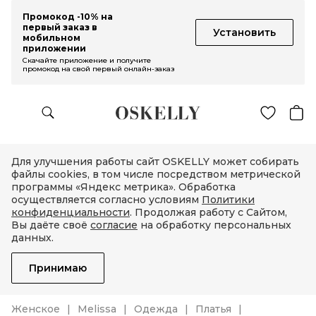
Промокод -10% на
первый заказ в
Установить
мобильном
приложении
Скачайте приложение и получите
промокод на свой первый онлайн-заказ
Для улучшения работы сайт OSKELLY может собирать
файлы cookies, в том числе посредством метрической
программы «Яндекс метрика». Обработка
осуществляется согласно условиям
Политики
конфиденциальности
. Продолжая работу с Сайтом,
Вы даёте своё
согласие
на обработку персональных
данных.
Принимаю
Женское
Melissa
Одежда
Платья