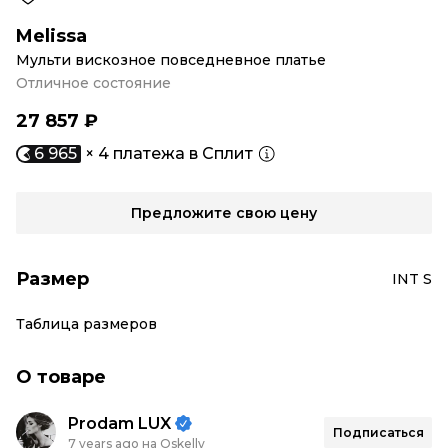
Melissa
Мульти вискозное повседневное платье
Отличное состояние
27 857 ₽
6 965
× 4 платежа в Сплит
Предложите свою цену
Размер
INT S
Таблица размеров
О товаре
Prodam LUX
Подписаться
7 years ago на Oskelly