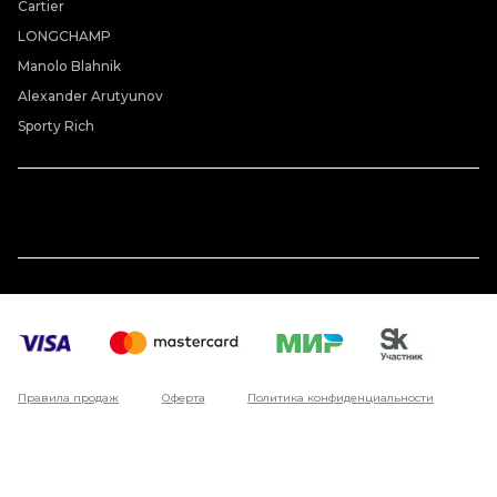
Cartier
LONGCHAMP
Manolo Blahnik
Alexander Arutyunov
Sporty Rich
Правила продаж
Оферта
Политика конфиденциальности