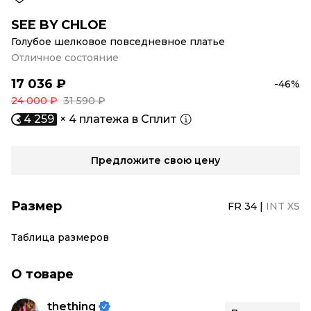
SEE BY CHLOE
Голубое шелковое повседневное платье
Отличное состояние
17 036 ₽
-46%
24 000 ₽
31 590 ₽
4 259
× 4 платежа в Сплит
Предложите свою цену
Размер
FR 34
|
INT XS
Таблица размеров
О товаре
thething