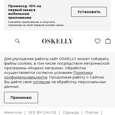
Промокод -10% на
первый заказ в
Установить
мобильном
приложении
Скачайте приложение и получите
промокод на свой первый онлайн-заказ
Для улучшения работы сайт OSKELLY может собирать
файлы cookies, в том числе посредством метрической
программы «Яндекс метрика». Обработка
осуществляется согласно условиям
Политики
конфиденциальности
. Продолжая работу с Сайтом,
Вы даёте своё
согласие
на обработку персональных
данных.
Принимаю
Женское
SEE BY CHLOE
Одежда
Платья