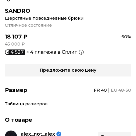
SANDRO
Шерстяные повседневные брюки
Отличное состояние
18 107 ₽
-60%
45 000 ₽
4 527
× 4 платежа в Сплит
Предложите свою цену
Размер
FR 40
|
EU 48-50
Таблица размеров
О товаре
alex_not_alex