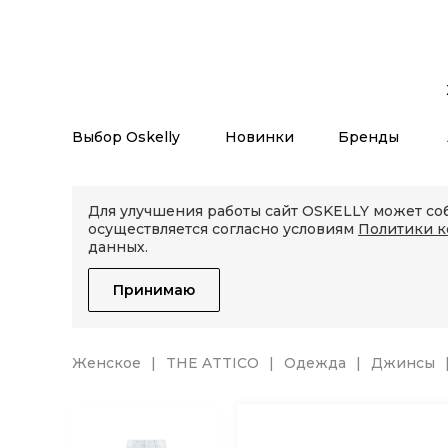
Выбор Oskelly
Новинки
Бренды
Для улучшения работы сайт OSKELLY может соб
осуществляется согласно условиям
Политики 
данных.
Принимаю
Женское
THE ATTICO
Одежда
Джинсы