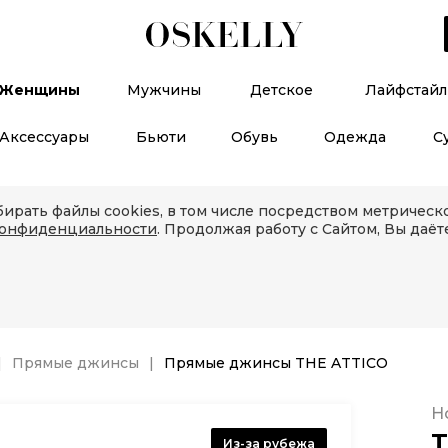
Женщины
Мужчины
Детское
Лайфстайл
Аксессуары
Бьюти
Обувь
Одежда
С
ирать файлы cookies, в том числе посредством метричес
конфиденциальности
. Продолжая работу с Сайтом, Вы даёт
Прямые джинсы
Прямые джинсы THE ATTICO
Н
T
Из-за рубежа