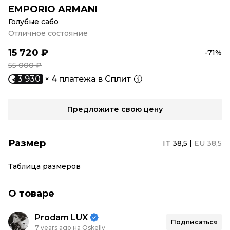
EMPORIO ARMANI
Голубые сабо
Отличное состояние
15 720 ₽
-71%
55 000 ₽
3 930
× 4 платежа в Сплит
Предложите свою цену
Размер
IT 38,5
|
EU 38,5
Таблица размеров
О товаре
Prodam LUX
Подписаться
7 years ago на Oskelly