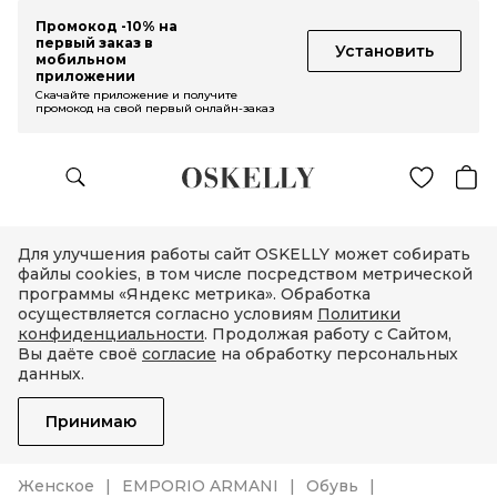
Промокод -10% на
первый заказ в
Установить
мобильном
приложении
Скачайте приложение и получите
промокод на свой первый онлайн-заказ
Для улучшения работы сайт OSKELLY может собирать
файлы cookies, в том числе посредством метрической
программы «Яндекс метрика». Обработка
осуществляется согласно условиям
Политики
конфиденциальности
. Продолжая работу с Сайтом,
Вы даёте своё
согласие
на обработку персональных
данных.
Принимаю
Женское
EMPORIO ARMANI
Обувь