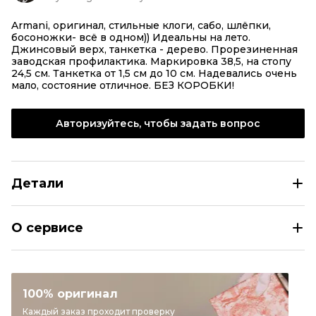
Armani, оригинал, стильные клоги, сабо, шлёпки,
босоножки- всё в одном)) Идеальны на лето.
Джинсовый верх, танкетка - дерево. Прорезиненная
заводская профилактика. Маркировка 38,5, на стопу
24,5 см. Танкетка от 1,5 см до 10 см. Надевались очень
мало, состояние отличное. БЕЗ КОРОБКИ!
Авторизуйтесь, чтобы задать вопрос
Детали
EMPORIO ARMANI Голубые сабо
О сервисе
Размер
IT 38,5
Раздел
Женское
Категория
Сабо
100% оригинал
Бренд
EMPORIO ARMANI
Каждый заказ проходит проверку