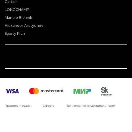
Cartier
LONGCHAMP
Manolo Blahnik
Alexander Arutyunov
Sporty Rich
Правила продаж
Оферта
Политика конфиденциальности