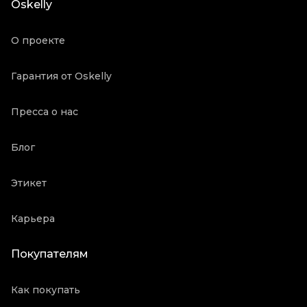
Oskelly
Продавец
Частный продавец
Oskelly ID
3146588
О проекте
Гарантия от Oskelly
Пресса о нас
Блог
Этикет
Карьера
Покупателям
Как покупать