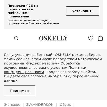
Промокод -10% на
первый заказ в
Установить
мобильном
приложении
Скачайте приложение и получите
промокод на свой первый онлайн-заказ
Для улучшения работы сайт OSKELLY может собирать
файлы cookies, в том числе посредством метрической
программы «Яндекс метрика». Обработка
осуществляется согласно условиям
Политики
конфиденциальности
. Продолжая работу с Сайтом,
Вы даёте своё
согласие
на обработку персональных
данных.
Принимаю
Женское
J.W.ANDERSON
Обувь