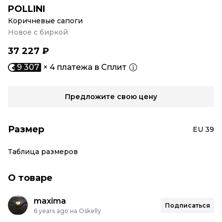
POLLINI
Коричневые сапоги
Новое с биркой
37 227 ₽
9 307
× 4 платежа в Сплит
Предложите свою цену
Размер
EU 39
Таблица размеров
О товаре
maxima
Подписаться
6 years ago на Oskelly