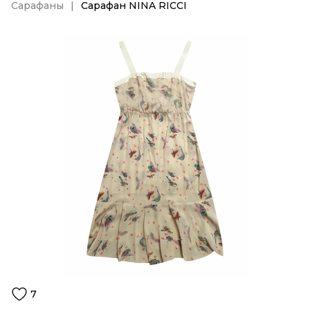
Сарафаны
Сарафан NINA RICCI
7