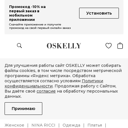
Промокод -10% на
первый заказ в
Установить
мобильном
приложении
Скачайте приложение и получите
промокод на свой первый онлайн-заказ
Для улучшения работы сайт OSKELLY может собирать
файлы cookies, в том числе посредством метрической
программы «Яндекс метрика». Обработка
осуществляется согласно условиям
Политики
конфиденциальности
. Продолжая работу с Сайтом,
Вы даёте своё
согласие
на обработку персональных
данных.
Принимаю
Женское
NINA RICCI
Одежда
Платья