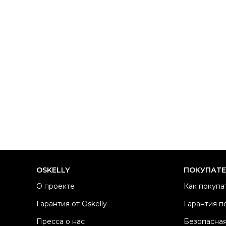
OSKELLY
ПОКУПАТ
О проекте
Как покупа
Гарантия от Oskelly
Гарантия п
Пресса о нас
Безопасная