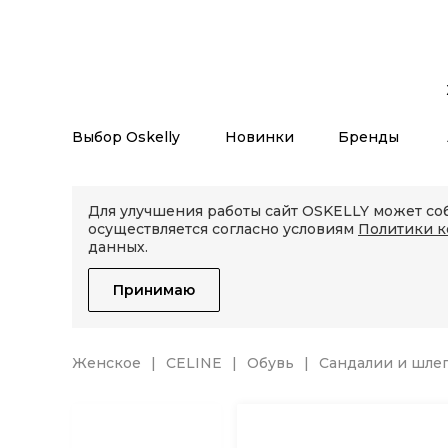
Выбор Oskelly
Новинки
Бренды
Для улучшения работы сайт OSKELLY может соб
осуществляется согласно условиям
Политики 
данных.
Принимаю
Женское
CELINE
Обувь
Сандалии и шле