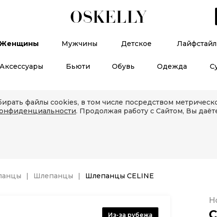
Женщины
Мужчины
Детское
Лайфстайл
Аксессуары
Бьюти
Обувь
Одежда
С
ирать файлы cookies, в том числе посредством метричес
конфиденциальности
. Продолжая работу с Сайтом, Вы даёт
панцы
Шлепанцы
Шлепанцы CELINE
Н
C
Из-за рубежа