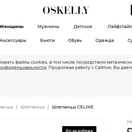
Женщины
Мужчины
Детское
Лайфстайл
Аксессуары
Бьюти
Обувь
Одежда
С
ирать файлы cookies, в том числе посредством метричес
конфиденциальности
. Продолжая работу с Сайтом, Вы даёт
панцы
Шлепанцы
Шлепанцы CELINE
Н
C
Из-за рубежа