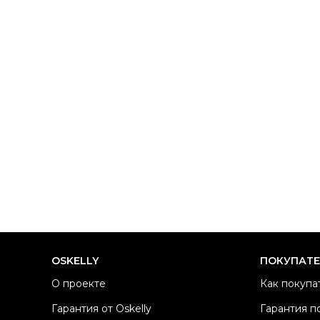
OSKELLY
ПОКУПАТ
О проекте
Как покупа
Гарантия от Oskelly
Гарантия п