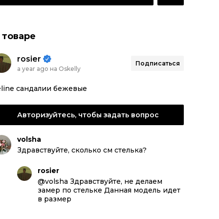
 товаре
rosier
Подписаться
a year ago на Oskelly
line сандалии бежевые
Авторизуйтесь, чтобы задать вопрос
volsha
Здравствуйте, сколько см стелька?
rosier
@volsha Здравствуйте, не делаем
замер по стельке Данная модель идет
в размер