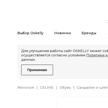
Выбор Oskelly
Новинки
Бренды
Для улучшения работы сайт OSKELLY может соб
осуществляется согласно условиям
Политики 
данных.
Принимаю
Женское
CELINE
Обувь
Сандалии и шле