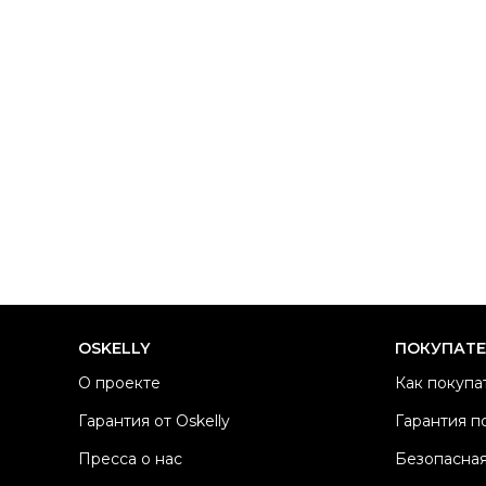
OSKELLY
ПОКУПАТ
О проекте
Как покупа
Гарантия от Oskelly
Гарантия п
Пресса о нас
Безопасная