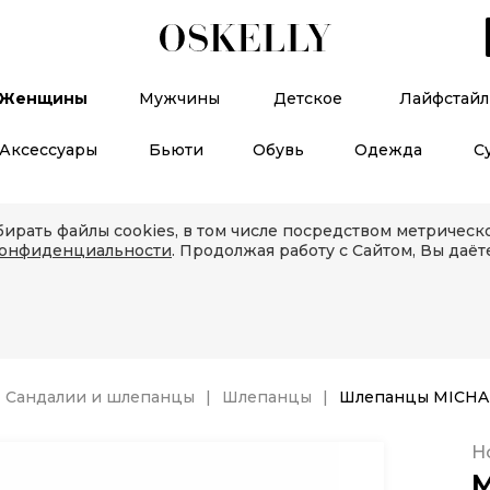
Женщины
Мужчины
Детское
Лайфстайл
Аксессуары
Бьюти
Обувь
Одежда
С
ирать файлы cookies, в том числе посредством метричес
конфиденциальности
. Продолжая работу с Сайтом, Вы даёт
Сандалии и шлепанцы
Шлепанцы
Шлепанцы MICHA
Н
M