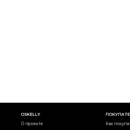
OSKELLY
ПОКУПАТ
О проекте
Как покупа