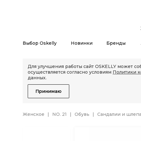
Выбор Oskelly
Новинки
Бренды
Для улучшения работы сайт OSKELLY может соб
осуществляется согласно условиям
Политики 
данных.
Принимаю
Женское
NO. 21
Обувь
Сандалии и шлеп