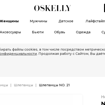
Женщины
Мужчины
Детское
Лайфстайл
Аксессуары
Бьюти
Обувь
Одежда
С
ирать файлы cookies, в том числе посредством метричес
конфиденциальности
. Продолжая работу с Сайтом, Вы даёт
анцы
Шлепанцы
Шлепанцы NO. 21
Н
N