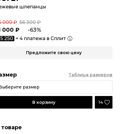
ежевые шлепанцы
6 000 ₽
56 300 ₽
1 000 ₽
-63%
5 250
× 4 платежа в Сплит
Предложите свою цену
азмер
Таблица размеров
Выберите размер
14
В корзину
 товаре