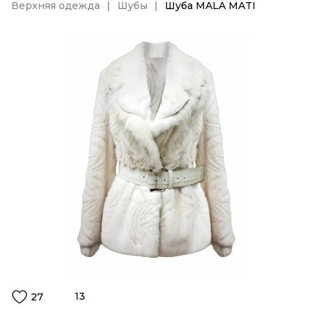
Верхняя одежда
Шубы
Шуба MALA MATI
13
27