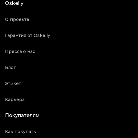
Oskelly
Продавец
Частный продавец
Oskelly ID
149816
О проекте
Гарантия от Oskelly
Пресса о нас
Блог
Этикет
Карьера
Покупателям
Как покупать