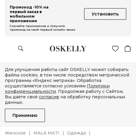
Промокод -10% на
первый заказ в
Установить
мобильном
приложении
Скачайте приложение и получите
промокод на свой первый онлайн-заказ
Для улучшения работы сайт OSKELLY может собирать
файлы cookies, в том числе посредством метрической
программы «Яндекс метрика». Обработка
осуществляется согласно условиям
Политики
конфиденциальности
. Продолжая работу с Сайтом,
Вы даёте своё
согласие
на обработку персональных
данных.
Принимаю
Женское
MALA MATI
Одежда