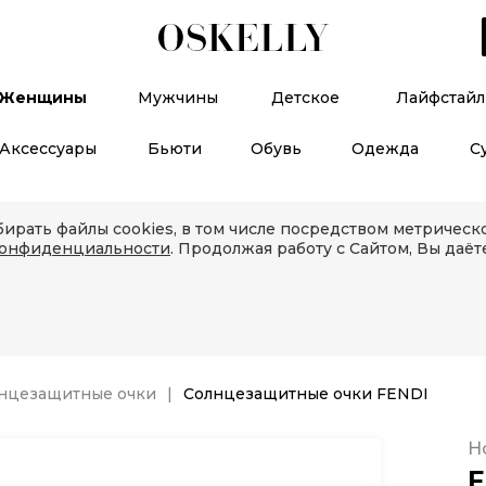
Женщины
Мужчины
Детское
Лайфстайл
Аксессуары
Бьюти
Обувь
Одежда
С
ирать файлы cookies, в том числе посредством метричес
конфиденциальности
. Продолжая работу с Сайтом, Вы даёт
нцезащитные очки
Солнцезащитные очки FENDI
Н
F