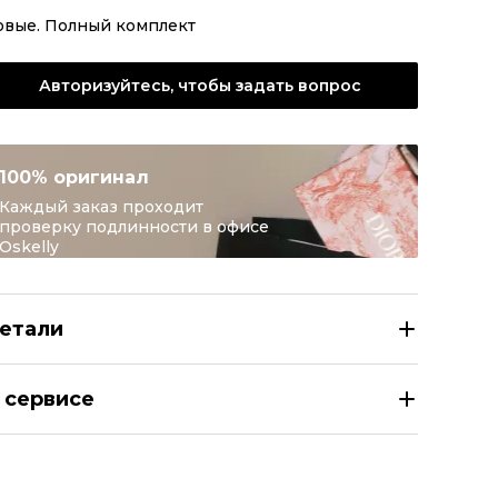
овые. Полный комплект
Авторизуйтесь, чтобы задать вопрос
100% оригинал
Каждый заказ проходит
проверку подлинности в офисе
Oskelly
етали
NDI Черные металлические солнцезащитные очки
 сервисе
здел
Женское
тегория
Солнцезащитные очки
ренд
FENDI