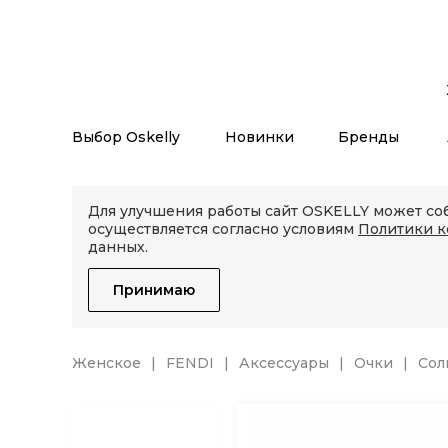
Выбор Oskelly
Новинки
Бренды
Для улучшения работы сайт OSKELLY может соб
осуществляется согласно условиям
Политики 
данных.
Принимаю
Женское
FENDI
Аксессуары
Очки
Сол