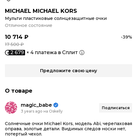
MICHAEL MICHAEL KORS
Мульти пластиковые солнцезащитные очки
Отличное состояние
10 714 ₽
-39%
17 500 ₽
2 679
× 4 платежа в Сплит
Предложите свою цену
О товаре
magic_babe
Подписаться
3 years ago на Oskelly
Солнечные очки Michael Kors, модель Abi, черепаховая
оправа, золотые детали. Видимых следов носки нет,
потертый чехол.