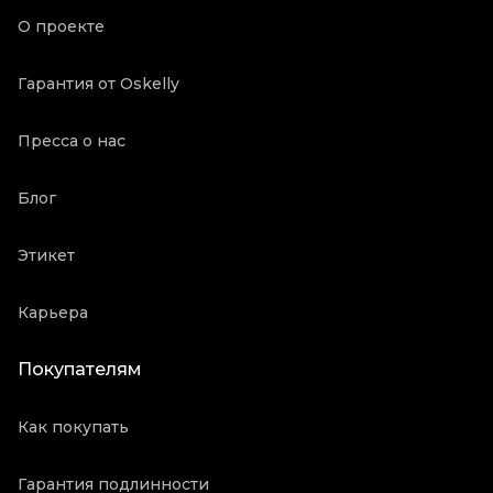
Продавец
Частный продавец
О проекте
Oskelly ID
2125948
Гарантия от Oskelly
Пресса о нас
Блог
Этикет
Карьера
Покупателям
Как покупать
Гарантия подлинности