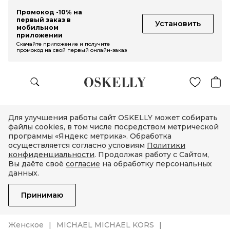
Промокод -10% на
первый заказ в
Установить
мобильном
приложении
Скачайте приложение и получите
промокод на свой первый онлайн-заказ
Для улучшения работы сайт OSKELLY может собирать
файлы cookies, в том числе посредством метрической
программы «Яндекс метрика». Обработка
осуществляется согласно условиям
Политики
конфиденциальности
. Продолжая работу с Сайтом,
Вы даёте своё
согласие
на обработку персональных
данных.
Принимаю
Женское
MICHAEL MICHAEL KORS