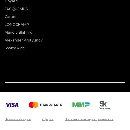
Goyard
JACQUEMUS
Cartier
LONGCHAMP
Manolo Blahnik
Alexander Arutyunov
Sporty Rich
Правила продаж
Оферта
Политика конфиденциальности