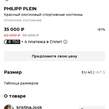
PHILIPP PLEIN
Красный хлопковый спортивные костюмы
Отличное состояние
35 000 ₽
-61%
60 000 ₽
90 000 ₽
8 750
× 4 платежа в Сплит
Предложите свою цену
Размер
EU 40
|
INT S
Таблица размеров
О товаре
kristina_look