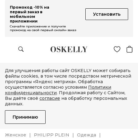
Промокод -10% на
первый заказ в
Установить
мобильном
приложении
Скачайте приложение и получите
промокод на свой первый онлайн-заказ
Для улучшения работы сайт OSKELLY может собирать
файлы cookies, в том числе посредством метрической
программы «Яндекс метрика». Обработка
осуществляется согласно условиям
Политики
конфиденциальности
. Продолжая работу с Сайтом,
Вы даёте своё
согласие
на обработку персональных
данных.
Принимаю
Женское
PHILIPP PLEIN
Одежда