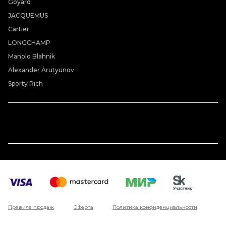
Goyard
JACQUEMUS
Cartier
LONGCHAMP
Manolo Blahnik
Alexander Arutyunov
Sporty Rich
Правила продаж
Оферта
Политика конфиденциальности