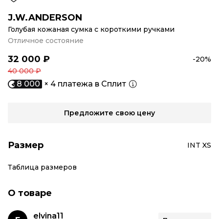
J.W.ANDERSON
Голубая кожаная сумка с короткими ручками
Отличное состояние
32 000 ₽
-20%
40 000 ₽
8 000
× 4 платежа в Сплит
Предложите свою цену
Размер
INT XS
Таблица размеров
О товаре
elvina11