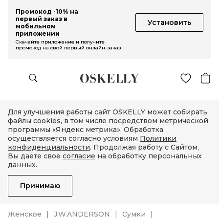
Промокод -10% на
первый заказ в
Установить
мобильном
приложении
Скачайте приложение и получите
промокод на свой первый онлайн-заказ
Для улучшения работы сайт OSKELLY может собирать
файлы cookies, в том числе посредством метрической
программы «Яндекс метрика». Обработка
осуществляется согласно условиям
Политики
конфиденциальности
. Продолжая работу с Сайтом,
Вы даёте своё
согласие
на обработку персональных
данных.
Принимаю
Женское
J.W.ANDERSON
Сумки