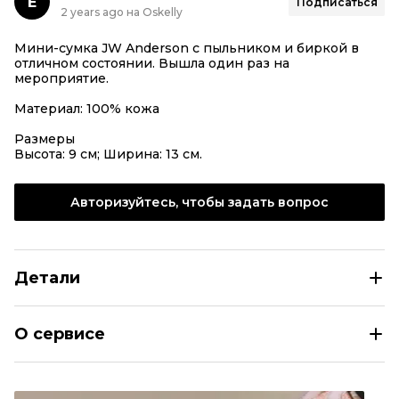
E
Подписаться
2 years ago на Oskelly
Мини-сумка JW Anderson с пыльником и биркой в
отличном состоянии. Вышла один раз на
мероприятие.
Материал: 100% кожа
Размеры
Высота: 9 см; Ширина: 13 см.
Авторизуйтесь, чтобы задать вопрос
Детали
J.W.ANDERSON Голубая кожаная сумка с короткими руч
О сервисе
Размер
INT XS
Раздел
Женское