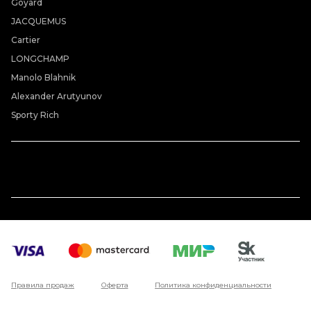
Goyard
JACQUEMUS
Cartier
LONGCHAMP
Manolo Blahnik
Alexander Arutyunov
Sporty Rich
Правила продаж
Оферта
Политика конфиденциальности