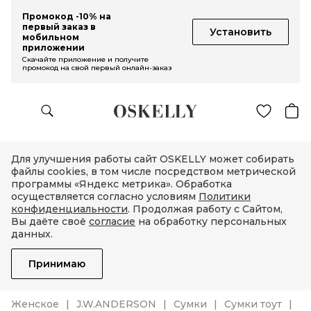
Промокод -10% на
первый заказ в
Установить
мобильном
приложении
Скачайте приложение и получите
промокод на свой первый онлайн-заказ
Для улучшения работы сайт OSKELLY может собирать
файлы cookies, в том числе посредством метрической
программы «Яндекс метрика». Обработка
осуществляется согласно условиям
Политики
конфиденциальности
. Продолжая работу с Сайтом,
Вы даёте своё
согласие
на обработку персональных
данных.
Принимаю
Женское
J.W.ANDERSON
Сумки
Сумки тоут