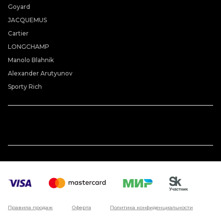
Goyard
JACQUEMUS
Cartier
LONGCHAMP
Manolo Blahnik
Alexander Arutyunov
Sporty Rich
Правила продаж
Оферта
Политика конфиденциальности