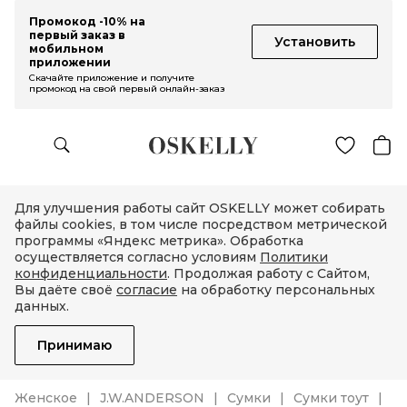
Промокод -10% на
первый заказ в
Установить
мобильном
приложении
Скачайте приложение и получите
промокод на свой первый онлайн-заказ
Для улучшения работы сайт OSKELLY может собирать
файлы cookies, в том числе посредством метрической
программы «Яндекс метрика». Обработка
осуществляется согласно условиям
Политики
конфиденциальности
. Продолжая работу с Сайтом,
Вы даёте своё
согласие
на обработку персональных
данных.
Принимаю
Женское
J.W.ANDERSON
Сумки
Сумки тоут