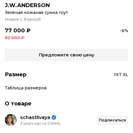
J.W.ANDERSON
Зеленая кожаная сумка тоут
Новое с биркой
77 000 ₽
-6%
82 000 ₽
Предложите свою цену
Размер
INT XL
Таблица размеров
О товаре
schastlivaya
Подписаться
3 years ago на Oskelly