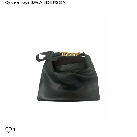
Сумка тоут J.W.ANDERSON
1