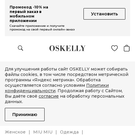
Промокод -10% на
первый заказ в
Установить
мобильном
приложении
Скачайте приложение и получите
промокод на свой первый онлайн-заказ
Для улучшения работы сайт OSKELLY может собирать
файлы cookies, в том числе посредством метрической
программы «Яндекс метрика». Обработка
осуществляется согласно условиям
Политики
конфиденциальности
. Продолжая работу с Сайтом,
Вы даёте своё
согласие
на обработку персональных
данных.
Принимаю
Женское
MIU MIU
Одежда