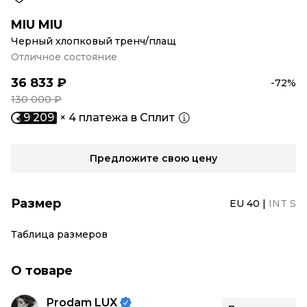
MIU MIU
Черный хлопковый тренч/плащ
Отличное состояние
36 833 ₽
-72%
130 000 ₽
9 209
× 4 платежа в Сплит
Предложите свою цену
Размер
EU 40
|
INT S
Таблица размеров
О товаре
Prodam LUX