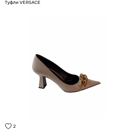
Туфли VERSACE
2