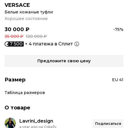
VERSACE
Белые кожаные туфли
Хорошее состояние
30 000 ₽
-75%
35 000 ₽
120 000 ₽
7 500
× 4 платежа в Сплит
Предложите свою цену
Размер
EU 41
Таблица размеров
О товаре
Lavrini_design
Подписаться
a year ago на Oskelly