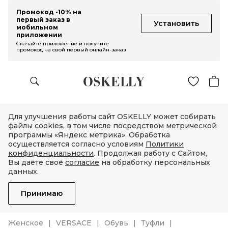
Промокод -10% на
первый заказ в
Установить
мобильном
приложении
Скачайте приложение и получите
промокод на свой первый онлайн-заказ
Для улучшения работы сайт OSKELLY может собирать
файлы cookies, в том числе посредством метрической
программы «Яндекс метрика». Обработка
осуществляется согласно условиям
Политики
конфиденциальности
. Продолжая работу с Сайтом,
Вы даёте своё
согласие
на обработку персональных
данных.
Принимаю
Женское
VERSACE
Обувь
Туфли