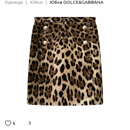
Одежда
Юбки
Юбка DOLCE&GABBANA
3
6