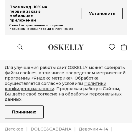
Промокод -10% на
первый заказ в
Установить
мобильном
приложении
Скачайте приложение и получите
промокод на свой первый онлайн-заказ
Для улучшения работы сайт OSKELLY может собирать
файлы cookies, в том числе посредством метрической
программы «Яндекс метрика». Обработка
осуществляется согласно условиям
Политики
конфиденциальности
. Продолжая работу с Сайтом,
Вы даёте своё
согласие
на обработку персональных
данных.
Принимаю
Детское
DOLCE&GABBANA
Девочки 4-14