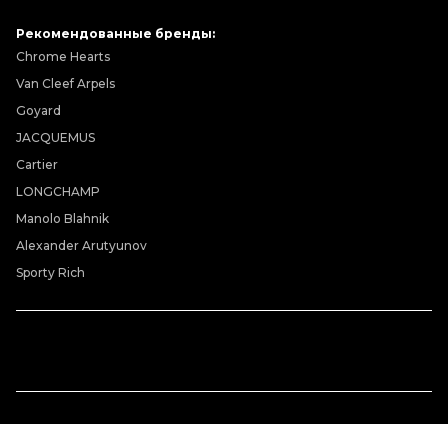
Рекомендованные бренды:
Chrome Hearts
Van Cleef Arpels
Goyard
JACQUEMUS
Cartier
LONGCHAMP
Manolo Blahnik
Alexander Arutyunov
Sporty Rich