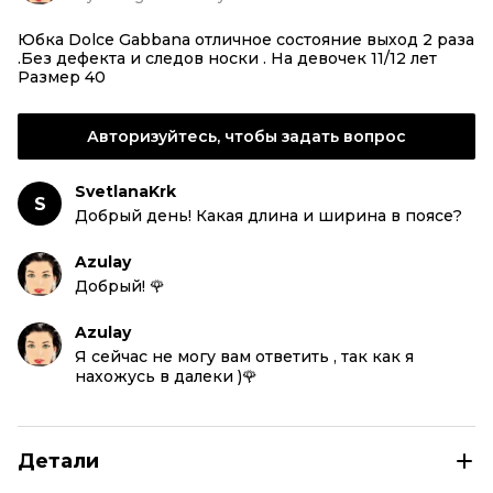
Юбка Dolce Gabbana отличное состояние выход 2 раза
.Без дефекта и следов носки . На девочек 11/12 лет
Размер 40
Авторизуйтесь, чтобы задать вопрос
SvetlanaKrk
S
Добрый день! Какая длина и ширина в поясе?
Azulay
Добрый! 🌹
Azulay
Я сейчас не могу вам ответить , так как я
нахожусь в далеки )🌹
Детали