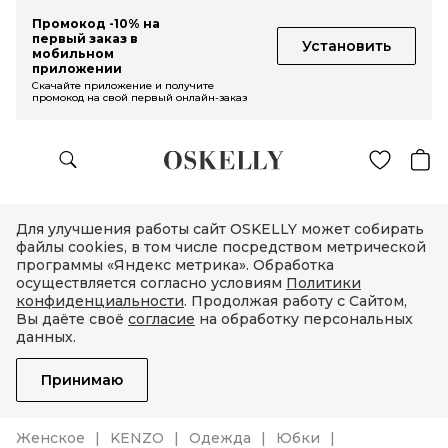
Промокод -10% на
первый заказ в
Установить
мобильном
приложении
Скачайте приложение и получите
промокод на свой первый онлайн-заказ
Для улучшения работы сайт OSKELLY может собирать
файлы cookies, в том числе посредством метрической
программы «Яндекс метрика». Обработка
осуществляется согласно условиям
Политики
конфиденциальности
. Продолжая работу с Сайтом,
Вы даёте своё
согласие
на обработку персональных
данных.
Принимаю
Женское
KENZO
Одежда
Юбки