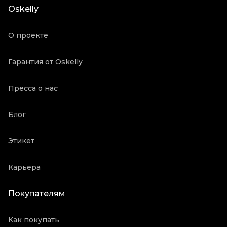
Oskelly
Продавец
Частный продавец
Oskelly ID
5719146
О проекте
Гарантия от Oskelly
Пресса о нас
Блог
Этикет
Карьера
Покупателям
Как покупать