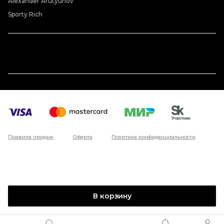
Alexander Arutyunov
Sporty Rich
Правила продаж
Оферта
Политика конфиденциальности
В корзину