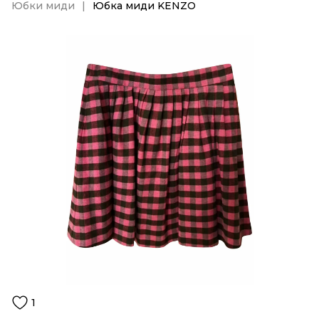
Юбки миди
Юбка миди KENZO
1