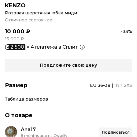
KENZO
Розовая шерстяная юбка миди
Отличное состояние
10 000 ₽
-33%
15 000 ₽
2 500
× 4 платежа в Сплит
Предложите свою цену
Размер
EU 36-38
|
INT 2XS
Таблица размеров
О товаре
Ana17
Подписаться
8 months ago на Oskelly