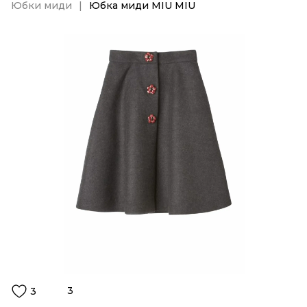
Юбки миди
Юбка миди MIU MIU
3
3