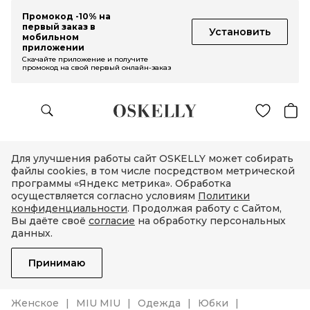
Промокод -10% на
первый заказ в
Установить
мобильном
приложении
Скачайте приложение и получите
промокод на свой первый онлайн-заказ
Для улучшения работы сайт OSKELLY может собирать
файлы cookies, в том числе посредством метрической
программы «Яндекс метрика». Обработка
осуществляется согласно условиям
Политики
конфиденциальности
. Продолжая работу с Сайтом,
Вы даёте своё
согласие
на обработку персональных
данных.
Принимаю
Женское
MIU MIU
Одежда
Юбки