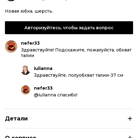
Новая юбка, шерсть.
Авторизуйтесь, чтобы задать вопрос
nefer33
Здравствуйте! Подскажите, пожалуйста, обхват
талии
iulianna
Здравствуйте, полуобхват талии-37 см
nefer33
@iulianna спасибо!
Детали
MIU MIU Серая шерстяная юбка миди