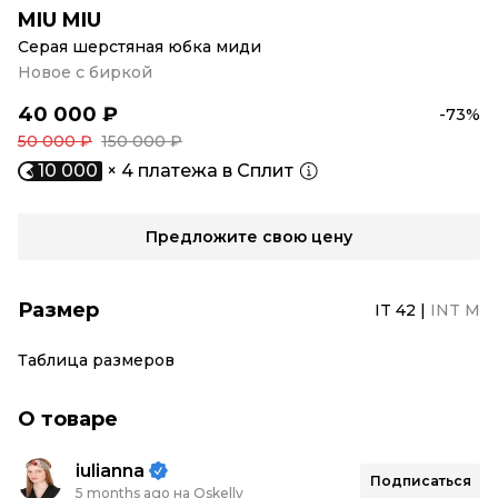
MIU MIU
Серая шерстяная юбка миди
Новое с биркой
40 000 ₽
-73%
50 000 ₽
150 000 ₽
10 000
× 4 платежа в Сплит
Предложите свою цену
Размер
IT 42
|
INT M
Таблица размеров
О товаре
iulianna
Подписаться
5 months ago на Oskelly