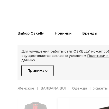
Выбор Oskelly
Новинки
Бренды
Для улучшения работы сайт OSKELLY может соб
осуществляется согласно условиям
Политики 
данных.
Принимаю
Женское
BARBARA BUI
Одежда
Жакеты 