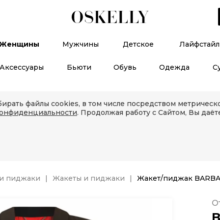
Женщины
Мужчины
Детское
Лайфстайл
Аксессуары
Бьюти
Обувь
Одежда
С
ирать файлы cookies, в том числе посредством метричес
конфиденциальности
. Продолжая работу с Сайтом, Вы даёт
и пиджаки
Жакеты и пиджаки
Жакет/пиджак BARBA
О
B