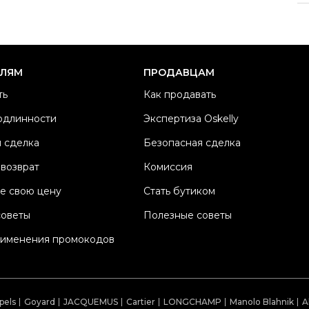
Ра
Ка
Б
ЕЛЯМ
ПРОДАВЦАМ
М
ть
Как продавать
Ц
одлинности
Экспертиза Oskelly
Со
 сделка
Безопасная сделка
П
Os
 возврат
Комиссия
е свою цену
Стать бутиком
советы
Полезные советы
рименения промокодов
pels
Goyard
JACQUEMUS
Cartier
LONGCHAMP
Manolo Blahnik
A