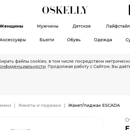
Женщины
Мужчины
Детское
Лайфстайл
Аксессуары
Бьюти
Обувь
Одежда
С
ирать файлы cookies, в том числе посредством метричес
конфиденциальности
. Продолжая работу с Сайтом, Вы даёт
джаки
Жакеты и пиджаки
Жакет/пиджак ESCADA
О