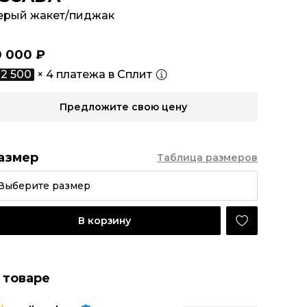
ерый жакет/пиджак
0 000 ₽
2 500
× 4 платежа в Сплит
Предложите свою цену
азмер
Таблица размеров
Выберите размер
В корзину
 товаре