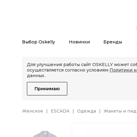
Выбор Oskelly
Новинки
Бренды
Для улучшения работы сайт OSKELLY может соб
осуществляется согласно условиям
Политики 
данных.
Принимаю
Женское
ESCADA
Одежда
Жакеты и пи