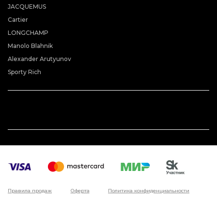
JACQUEMUS
Cartier
LONGCHAMP
Manolo Blahnik
Alexander Arutyunov
Sporty Rich
Правила продаж
Оферта
Политика конфиденциальности