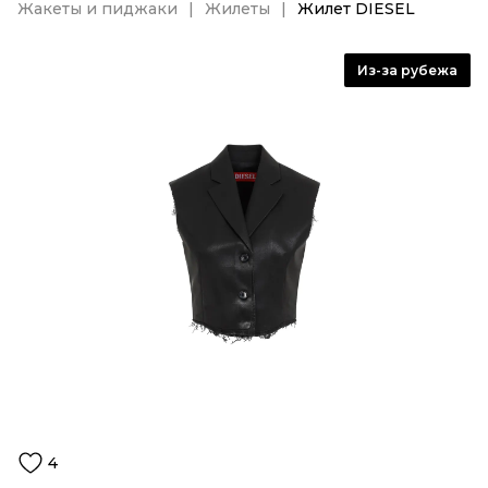
Жакеты и пиджаки
Жилеты
Жилет DIESEL
Из-за рубежа
4