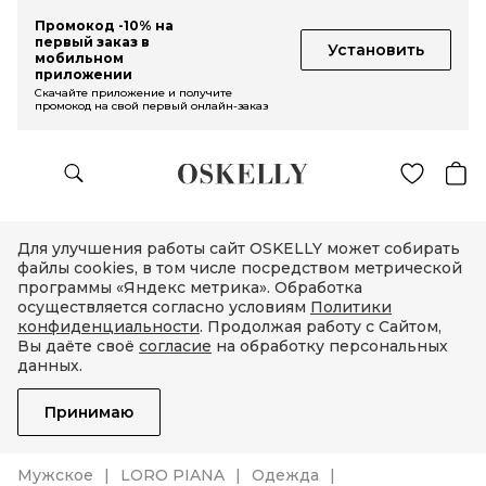
Промокод -10% на
первый заказ в
Установить
мобильном
приложении
Скачайте приложение и получите
промокод на свой первый онлайн-заказ
Для улучшения работы сайт OSKELLY может собирать
файлы cookies, в том числе посредством метрической
программы «Яндекс метрика». Обработка
осуществляется согласно условиям
Политики
конфиденциальности
. Продолжая работу с Сайтом,
Вы даёте своё
согласие
на обработку персональных
данных.
Принимаю
Мужское
LORO PIANA
Одежда