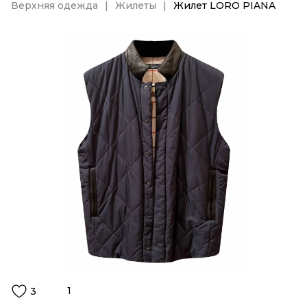
Верхняя одежда
Жилеты
Жилет LORO PIANA
1
3