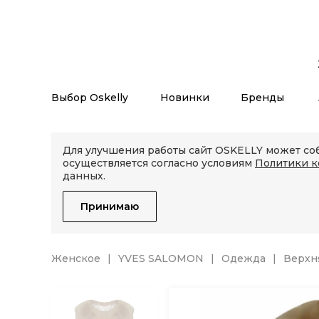
Выбор Oskelly
Новинки
Бренды
Для улучшения работы сайт OSKELLY может соб
осуществляется согласно условиям
Политики 
данных.
Принимаю
Женское
YVES SALOMON
Одежда
Верхн