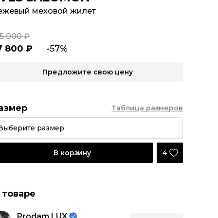
ежевый меховой жилет
35 000 ₽
7 800 ₽
-57%
Предложите свою цену
азмер
Таблица размеров
Выберите размер
4
В корзину
 товаре
Prodam LUX