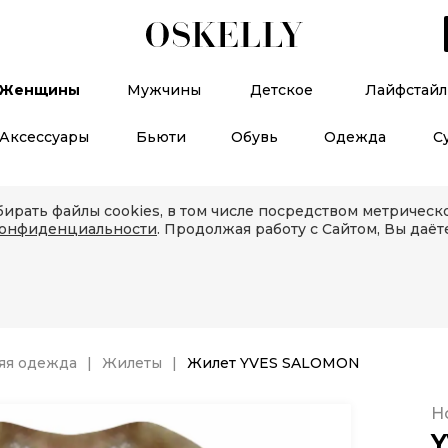
Женщины
Мужчины
Детское
Лайфстайл
Аксессуары
Бьюти
Обувь
Одежда
С
ирать файлы cookies, в том числе посредством метричес
конфиденциальности
. Продолжая работу с Сайтом, Вы даёт
яя одежда
Жилеты
Жилет YVES SALOMON
Н
Y