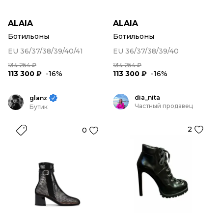
ALAIA
ALAIA
Ботильоны
Ботильоны
EU 36/37/38/39/40/41
EU 36/37/38/39/40
134 254 ₽
134 254 ₽
113 300 ₽
-16%
113 300 ₽
-16%
dia_nita
glanz
Частный продавец
Бутик
2
0