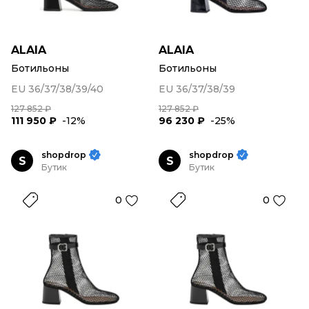
ALAIA
ALAIA
Ботильоны
Ботильоны
EU 36/37/38/39/40
EU 36/37/38/39
127 852 ₽
127 852 ₽
111 950 ₽
-12%
96 230 ₽
-25%
shopdrop
shopdrop
S
S
Бутик
Бутик
0
0