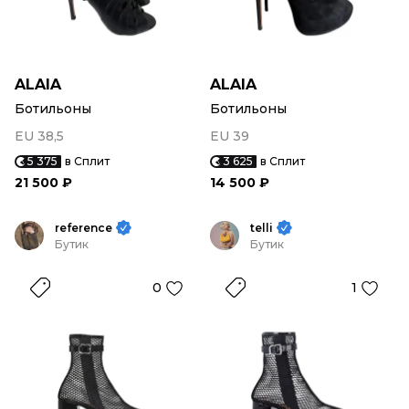
ALAIA
ALAIA
Ботильоны
Ботильоны
EU 38,5
EU 39
5 375
в Сплит
3 625
в Сплит
21 500 ₽
14 500 ₽
reference
telli
Бутик
Бутик
0
1