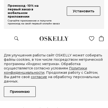
Промокод -10% на
первый заказ в
Установить
мобильном
приложении
Скачайте приложение и получите
промокод на свой первый онлайн-заказ
Для улучшения работы сайт OSKELLY может собирать
файлы cookies, в том числе посредством метрической
программы «Яндекс метрика». Обработка
осуществляется согласно условиям
Политики
конфиденциальности
. Продолжая работу с Сайтом,
Вы даёте своё
согласие
на обработку персональных
данных.
Принимаю