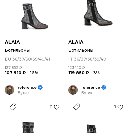
ALAIA
ALAIA
Ботильоны
Ботильоны
EU 36/37/38/39/40/41
IT 36/37/38/39/40
127 852 ₽
123 140 ₽
107 910 ₽
-16%
119 850 ₽
-3%
reference
reference
Бутик
Бутик
0
1