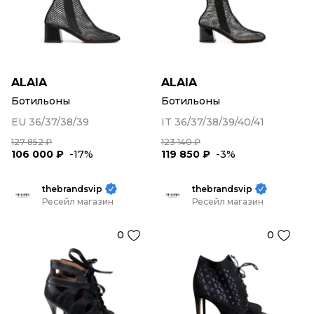
ALAIA
ALAIA
Ботильоны
Ботильоны
EU 36/37/38/39
IT 36/37/38/39/40/41
127 852 ₽
123 140 ₽
106 000 ₽
-17%
119 850 ₽
-3%
thebrandsvip
thebrandsvip
Ресейл магазин
Ресейл магазин
0
0