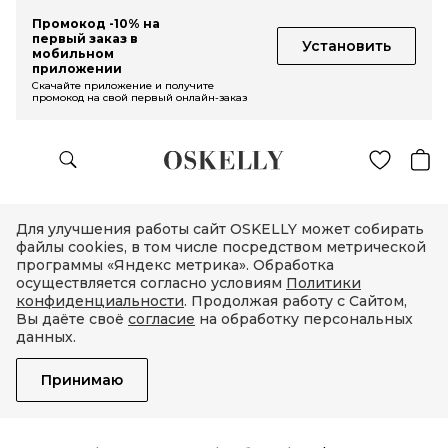
Промокод -10% на
первый заказ в
Установить
мобильном
приложении
Скачайте приложение и получите
промокод на свой первый онлайн-заказ
Для улучшения работы сайт OSKELLY может собирать
файлы cookies, в том числе посредством метрической
программы «Яндекс метрика». Обработка
осуществляется согласно условиям
Политики
конфиденциальности
. Продолжая работу с Сайтом,
Вы даёте своё
согласие
на обработку персональных
данных.
Принимаю