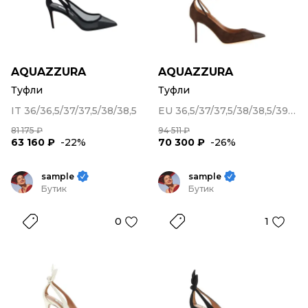
AQUAZZURA
AQUAZZURA
Туфли
Туфли
IT 36/36,5/37/37,5/38/38,5
EU 36,5/37/37,5/38/38,5/39,5/41
81 175 ₽
94 511 ₽
63 160 ₽
-22%
70 300 ₽
-26%
sample
sample
Бутик
Бутик
0
1