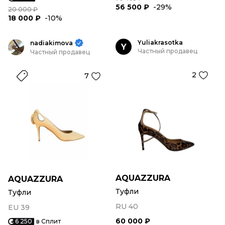
56 500 ₽
-29%
20 000 ₽
18 000 ₽
-10%
Yuliakrasotka
nadiakimova
Y
Частный продавец
Частный продавец
2
7
AQUAZZURA
AQUAZZURA
Туфли
Туфли
RU 40
EU 39
60 000 ₽
6 250
в Сплит