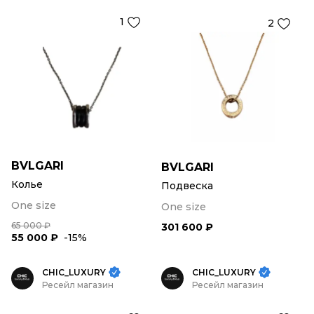
1
2
BVLGARI
BVLGARI
Колье
Подвеска
One size
One size
65 000 ₽
301 600 ₽
55 000 ₽
-15%
CHIC_LUXURY
CHIC_LUXURY
Ресейл магазин
Ресейл магазин