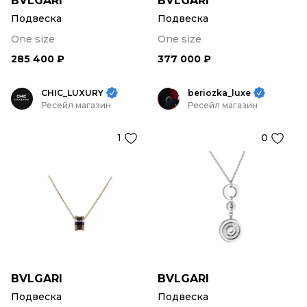
BVLGARI
BVLGARI
Подвеска
Подвеска
One size
One size
285 400 ₽
377 000 ₽
CHIC_LUXURY
beriozka_luxe
Ресейл магазин
Ресейл магазин
1
0
BVLGARI
BVLGARI
Подвеска
Подвеска