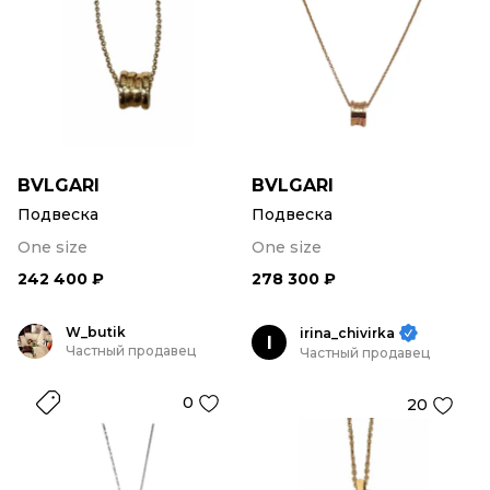
BVLGARI
BVLGARI
Подвеска
Подвеска
One size
One size
242 400 ₽
278 300 ₽
W_butik
irina_chivirka
I
Частный продавец
Частный продавец
0
20