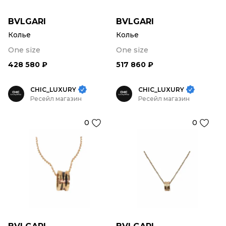
BVLGARI
BVLGARI
Колье
Колье
One size
One size
428 580 ₽
517 860 ₽
CHIC_LUXURY
CHIC_LUXURY
Ресейл магазин
Ресейл магазин
0
0