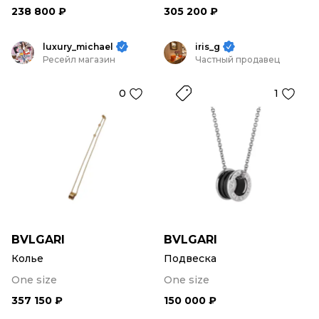
238 800 ₽
305 200 ₽
luxury_michael
iris_g
Ресейл магазин
Частный продавец
0
1
BVLGARI
BVLGARI
Колье
Подвеска
One size
One size
357 150 ₽
150 000 ₽