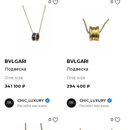
0
0
BVLGARI
BVLGARI
Подвеска
Подвеска
One size
One size
341 100 ₽
294 400 ₽
CHIC_LUXURY
CHIC_LUXURY
Ресейл магазин
Ресейл магазин
0
0