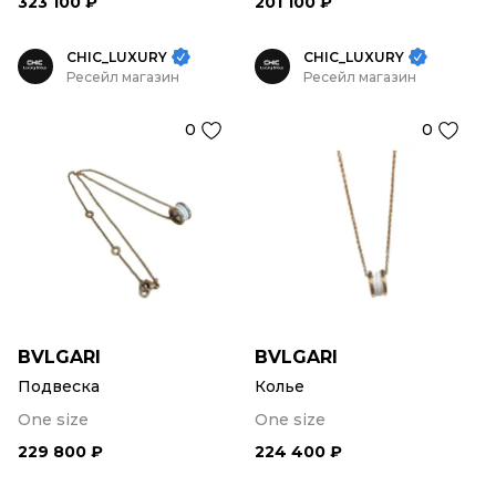
323 100 ₽
201 100 ₽
CHIC_LUXURY
CHIC_LUXURY
Ресейл магазин
Ресейл магазин
0
0
BVLGARI
BVLGARI
Подвеска
Колье
One size
One size
229 800 ₽
224 400 ₽