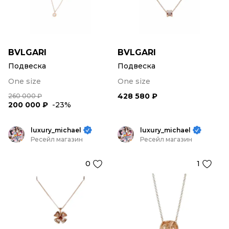
BVLGARI
BVLGARI
Подвеска
Подвеска
One size
One size
428 580 ₽
260 000 ₽
200 000 ₽
-23%
luxury_michael
luxury_michael
Ресейл магазин
Ресейл магазин
0
1