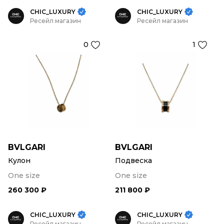
CHIC_LUXURY
CHIC_LUXURY
Ресейл магазин
Ресейл магазин
0
1
BVLGARI
BVLGARI
Кулон
Подвеска
One size
One size
260 300 ₽
211 800 ₽
CHIC_LUXURY
CHIC_LUXURY
Ресейл магазин
Ресейл магазин