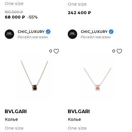
One size
One size
150 000 ₽
242 400 ₽
68 000 ₽
-55%
CHIC_LUXURY
CHIC_LUXURY
Ресейл магазин
Ресейл магазин
0
0
BVLGARI
BVLGARI
Колье
Колье
One size
One size