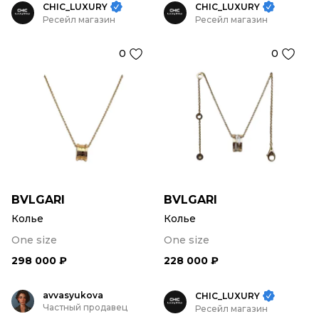
CHIC_LUXURY
CHIC_LUXURY
Ресейл магазин
Ресейл магазин
0
0
BVLGARI
BVLGARI
Колье
Колье
One size
One size
298 000 ₽
228 000 ₽
avvasyukova
CHIC_LUXURY
Частный продавец
Ресейл магазин