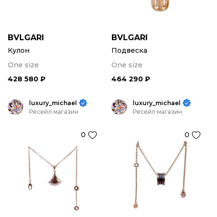
BVLGARI
BVLGARI
Кулон
Подвеска
One size
One size
428 580 ₽
464 290 ₽
luxury_michael
luxury_michael
Ресейл магазин
Ресейл магазин
0
0