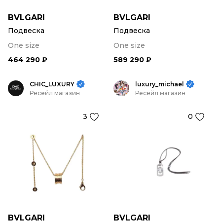
BVLGARI
BVLGARI
Подвеска
Подвеска
One size
One size
464 290 ₽
589 290 ₽
CHIC_LUXURY
luxury_michael
Ресейл магазин
Ресейл магазин
3
0
BVLGARI
BVLGARI