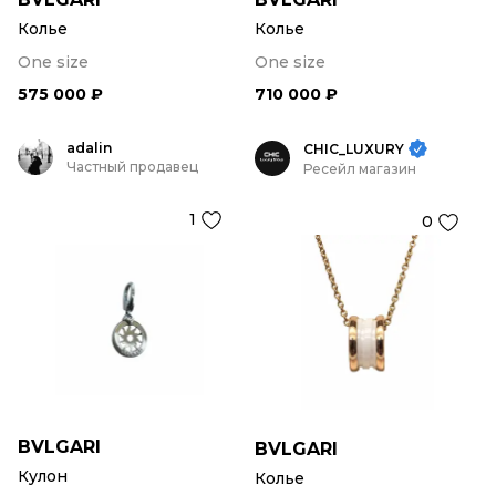
Колье
Колье
One size
One size
575 000 ₽
710 000 ₽
adalin
CHIC_LUXURY
Частный продавец
Ресейл магазин
1
0
BVLGARI
BVLGARI
Кулон
Колье