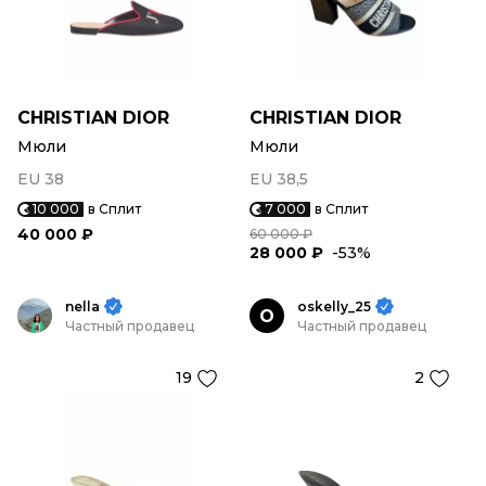
CHRISTIAN DIOR
CHRISTIAN DIOR
Мюли
Мюли
EU 38
EU 38,5
10 000
в Сплит
7 000
в Сплит
40 000 ₽
60 000 ₽
28 000 ₽
-53%
nella
oskelly_25
O
Частный продавец
Частный продавец
19
2