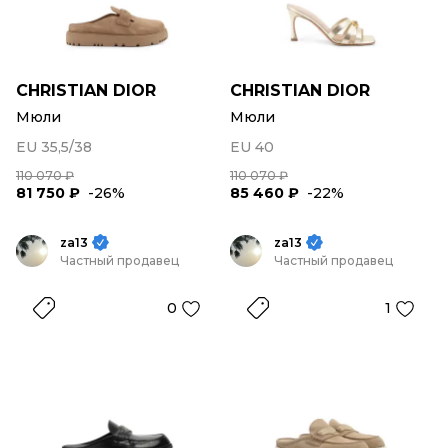
CHRISTIAN DIOR
CHRISTIAN DIOR
Мюли
Мюли
EU 35,5/38
EU 40
110 070 ₽
110 070 ₽
81 750 ₽
-26%
85 460 ₽
-22%
za13
za13
Частный продавец
Частный продавец
0
1