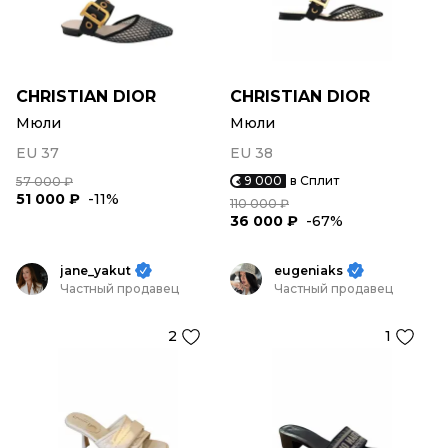
CHRISTIAN DIOR
CHRISTIAN DIOR
Мюли
Мюли
EU 37
EU 38
9 000
в Сплит
57 000 ₽
51 000 ₽
-11%
110 000 ₽
36 000 ₽
-67%
jane_yakut
eugeniaks
Частный продавец
Частный продавец
2
1