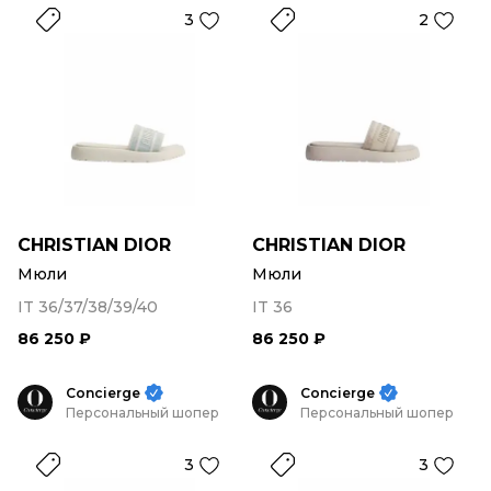
3
2
CHRISTIAN DIOR
CHRISTIAN DIOR
Мюли
Мюли
IT 36/37/38/39/40
IT 36
86 250 ₽
86 250 ₽
Concierge
Concierge
Персональный шопер
Персональный шопер
3
3