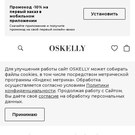
Промокод -10% на
первый заказ в
Установить
мобильном
приложении
Скачайте приложение и получите
промокод на свой первый онлайн-заказ
Для улучшения работы сайт OSKELLY может собирать
файлы cookies, в том числе посредством метрической
программы «Яндекс метрика». Обработка
осуществляется согласно условиям
Политики
конфиденциальности
. Продолжая работу с Сайтом,
Вы даёте своё
согласие
на обработку персональных
данных.
Принимаю