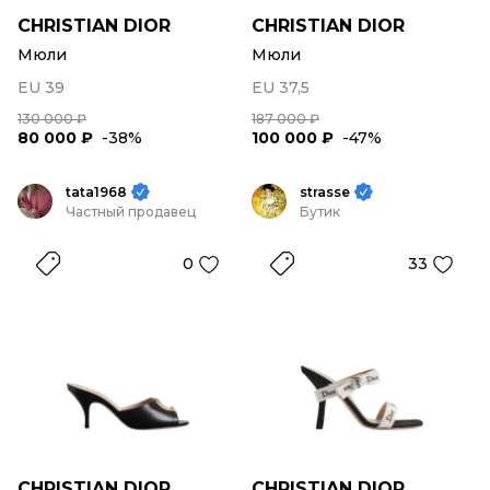
CHRISTIAN DIOR
CHRISTIAN DIOR
Мюли
Мюли
EU 39
EU 37,5
130 000 ₽
187 000 ₽
80 000 ₽
-38%
100 000 ₽
-47%
tata1968
strasse
Частный продавец
Бутик
0
33
CHRISTIAN DIOR
CHRISTIAN DIOR