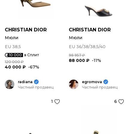
CHRISTIAN DIOR
CHRISTIAN DIOR
Мюли
Мюли
EU 38,5
EU 36/38/38,5/40
10 000
в Сплит
98 957 ₽
88 000 ₽
-11%
120 000 ₽
40 000 ₽
-67%
radiana
egromova
Частный продавец
Частный продавец
1
6