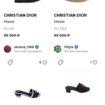
CHRISTIAN DIOR
CHRISTIAN DIOR
Мюли
Мюли
EU 42
EU 39,5
95 000 ₽
95 000 ₽
oksana_1988
FStyle
Частный продавец
Ресейл магазин
6
1