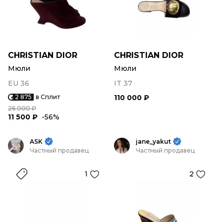
CHRISTIAN DIOR
CHRISTIAN DIOR
Мюли
Мюли
EU 36
IT 37
2 875
в Сплит
110 000 ₽
26 000 ₽
11 500 ₽
-56%
ASK
jane_yakut
Частный продавец
Частный продавец
1
2