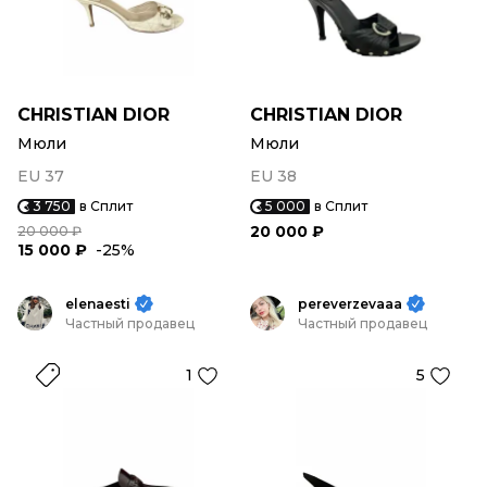
CHRISTIAN DIOR
CHRISTIAN DIOR
Мюли
Мюли
EU 37
EU 38
3 750
в Сплит
5 000
в Сплит
20 000 ₽
20 000 ₽
15 000 ₽
-25%
elenaesti
pereverzevaaa
Частный продавец
Частный продавец
1
5