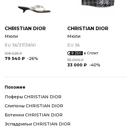
CHRISTIAN DIOR
CHRISTIAN DIOR
Мюли
Мюли
EU 36/37/39/41
EU 36
8 250
в Сплит
108 025 ₽
79 540 ₽
-26%
55 000 ₽
33 000 ₽
-40%
Похожее
Лоферы CHRISTIAN DIOR
Слипоны CHRISTIAN DIOR
Ботинки CHRISTIAN DIOR
Эспадрильи CHRISTIAN DIOR