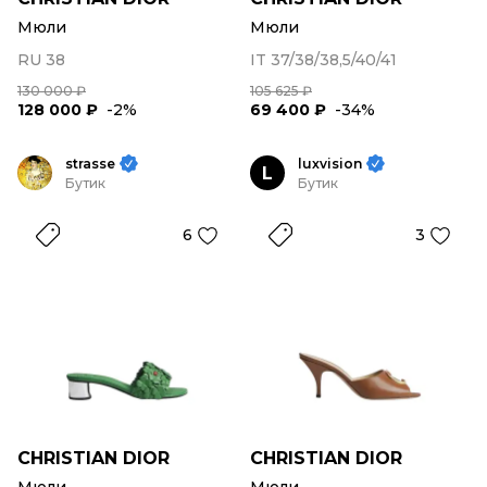
Мюли
Мюли
RU 38
IT 37/38/38,5/40/41
130 000 ₽
105 625 ₽
128 000 ₽
-2%
69 400 ₽
-34%
strasse
luxvision
L
Бутик
Бутик
6
3
CHRISTIAN DIOR
CHRISTIAN DIOR