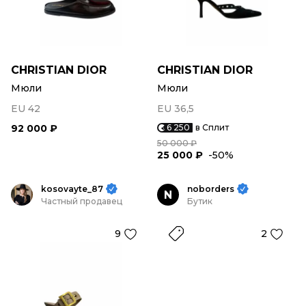
CHRISTIAN DIOR
CHRISTIAN DIOR
Мюли
Мюли
EU 42
EU 36,5
92 000 ₽
6 250
в Сплит
50 000 ₽
25 000 ₽
-50%
kosovayte_87
noborders
N
Частный продавец
Бутик
9
2