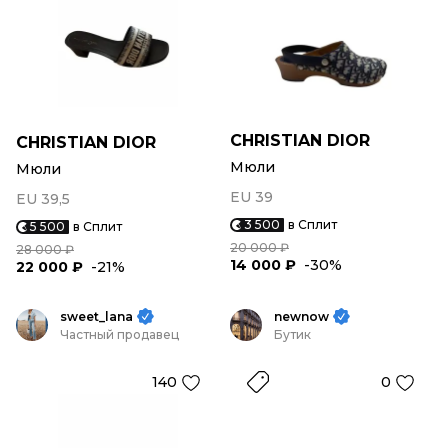
CHRISTIAN DIOR
CHRISTIAN DIOR
Мюли
Мюли
EU 39
EU 39,5
3 500
в Сплит
5 500
в Сплит
20 000 ₽
28 000 ₽
14 000 ₽
-30%
22 000 ₽
-21%
sweet_lana
newnow
Частный продавец
Бутик
140
0