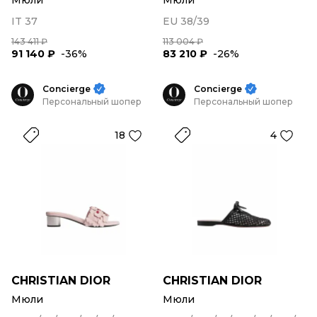
Мюли
Мюли
IT 37
EU 38/39
143 411 ₽
113 004 ₽
91 140 ₽
-36%
83 210 ₽
-26%
Concierge
Concierge
Персональный шопер
Персональный шопер
18
4
CHRISTIAN DIOR
CHRISTIAN DIOR
Мюли
Мюли