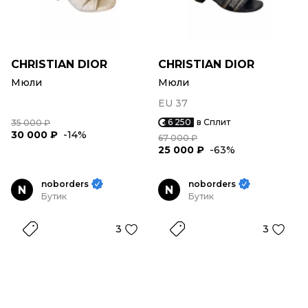
CHRISTIAN DIOR
CHRISTIAN DIOR
Мюли
Мюли
EU 37
6 250
в Сплит
35 000 ₽
30 000 ₽
-14%
67 000 ₽
25 000 ₽
-63%
noborders
noborders
N
N
Бутик
Бутик
3
3