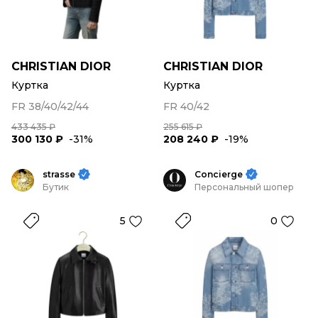
CHRISTIAN DIOR
CHRISTIAN DIOR
Куртка
Куртка
FR 38/40/42/44
FR 40/42
433 435 ₽
255 615 ₽
300 130 ₽
-31%
208 240 ₽
-19%
strasse
Concierge
Бутик
Персональный шопер
5
0