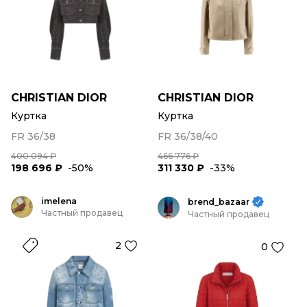
CHRISTIAN DIOR
CHRISTIAN DIOR
Куртка
Куртка
FR 36/38
FR 36/38/40
400 094 ₽
466 776 ₽
198 696 ₽
-50%
311 330 ₽
-33%
imelena
brend_bazaar
Частный продавец
Частный продавец
2
0