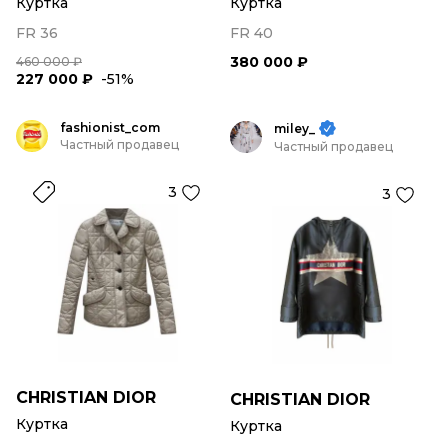
Куртка
Куртка
FR 36
FR 40
380 000 ₽
460 000 ₽
227 000 ₽
-51%
fashionist_com
miley_
Частный продавец
Частный продавец
3
3
CHRISTIAN DIOR
CHRISTIAN DIOR
Куртка
Куртка