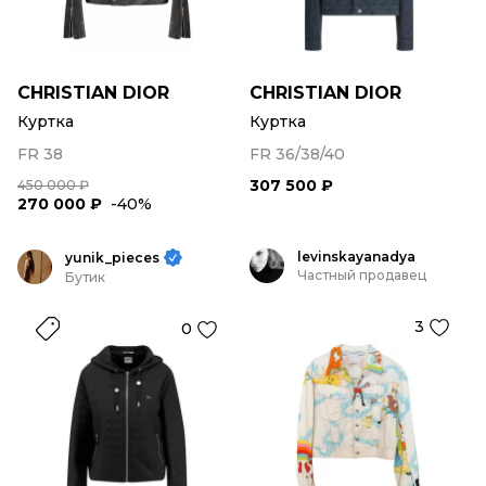
CHRISTIAN DIOR
CHRISTIAN DIOR
Куртка
Куртка
FR 38
FR 36/38/40
307 500 ₽
450 000 ₽
270 000 ₽
-40%
levinskayanadya
yunik_pieces
Частный продавец
Бутик
3
0