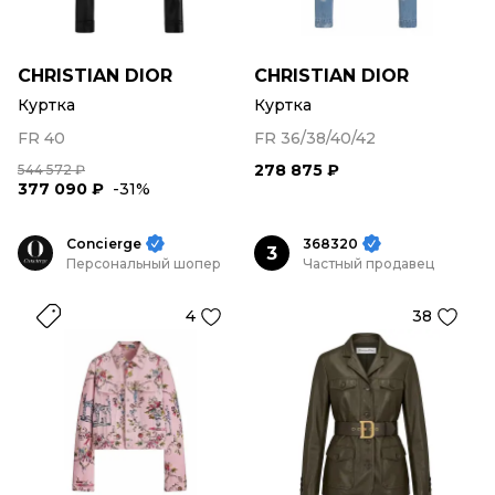
CHRISTIAN DIOR
CHRISTIAN DIOR
Куртка
Куртка
FR 40
FR 36/38/40/42
278 875 ₽
544 572 ₽
377 090 ₽
-31%
Concierge
368320
3
Персональный шопер
Частный продавец
4
38