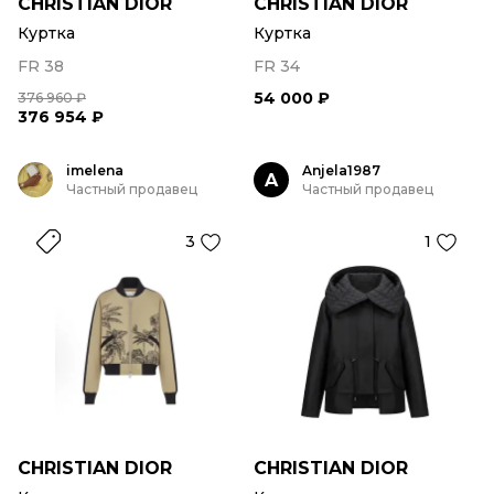
CHRISTIAN DIOR
CHRISTIAN DIOR
Куртка
Куртка
FR 38
FR 34
54 000 ₽
376 960 ₽
376 954 ₽
imelena
Anjela1987
A
Частный продавец
Частный продавец
3
1
CHRISTIAN DIOR
CHRISTIAN DIOR