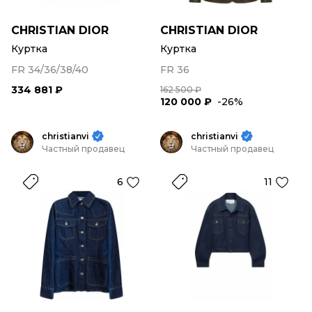
CHRISTIAN DIOR
CHRISTIAN DIOR
Куртка
Куртка
FR 34/36/38/40
FR 36
334 881 ₽
162 500 ₽
120 000 ₽
-26%
christianvi
christianvi
Частный продавец
Частный продавец
6
11