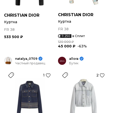
CHRISTIAN DIOR
CHRISTIAN DIOR
Куртка
Куртка
FR 38
FR 38
11 250
в Сплит
533 500 ₽
120 000 ₽
45 000 ₽
-63%
natalya_0709
allora
Частный продавец
Бутик
1
2