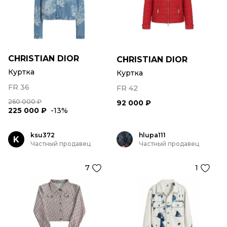
CHRISTIAN DIOR
CHRISTIAN DIOR
Куртка
Куртка
FR 36
FR 42
260 000 ₽
92 000 ₽
225 000 ₽
-13%
ksu372
hlupa111
K
Частный продавец
Частный продавец
7
1