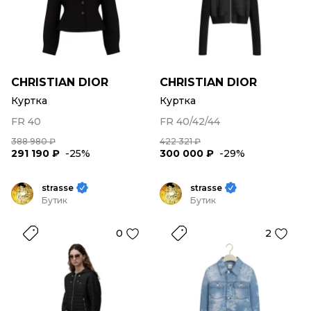
CHRISTIAN DIOR
CHRISTIAN DIOR
Куртка
Куртка
FR 40
FR 40/42/44
388 980 ₽
422 321 ₽
291 190 ₽
-25%
300 000 ₽
-29%
strasse
strasse
Бутик
Бутик
0
2