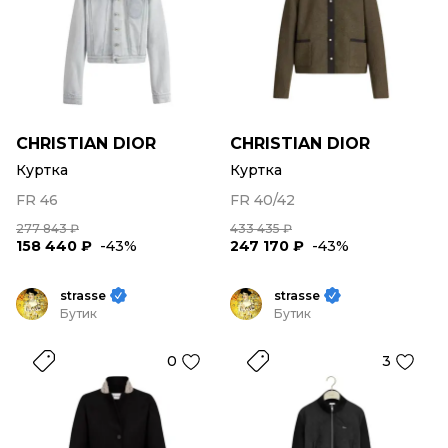
CHRISTIAN DIOR
CHRISTIAN DIOR
Куртка
Куртка
FR 46
FR 40/42
277 843 ₽
433 435 ₽
158 440 ₽
-43%
247 170 ₽
-43%
strasse
strasse
Бутик
Бутик
0
3