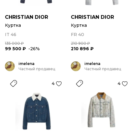
CHRISTIAN DIOR
CHRISTIAN DIOR
Куртка
Куртка
IT 46
FR 40
135 000 ₽
210 900 ₽
99 500 ₽
-26%
210 896 ₽
imelena
imelena
Частный продавец
Частный продавец
4
4