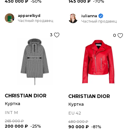
450 000 ₽
-50%
145 000 ₽
-70%
apparelbyd
iulianna
Частный продавец
Частный продавец
3
0
CHRISTIAN DIOR
CHRISTIAN DIOR
Куртка
Куртка
INT M
EU 42
265 000 ₽
480 000 ₽
200 000 ₽
-25%
90 000 ₽
-81%