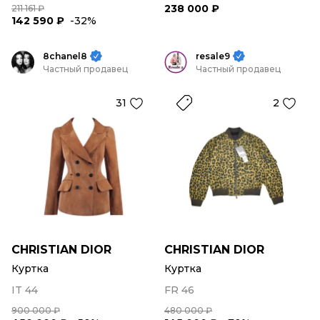
238 000 ₽
211 161 ₽
142 590 ₽
-32%
8chanel8
resale9
Частный продавец
Частный продавец
31
2
CHRISTIAN DIOR
CHRISTIAN DIOR
Куртка
Куртка
IT 44
FR 46
900 000 ₽
480 000 ₽