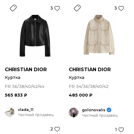
3
3
CHRISTIAN DIOR
CHRISTIAN DIOR
Куртка
Куртка
FR 36/38/40/42/44
FR 34/36/38/40/42
565 833 ₽
485 000 ₽
vlada_11
golonovalis
Частный продавец
Частный продавец
2
1