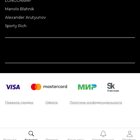
LONGCHAMP
Manolo Blahnik
Alexander Arutyunov
Sporty Rich
Правила продаж
Оферта
Политика конфиденциальности
Главная
Каталог
Продать
Консьерж
Оповещения
Профиль