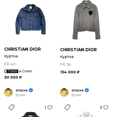
CHRISTIAN DIOR
CHRISTIAN DIOR
Куртка
Куртка
FR 40
FR 36
7 500
в Сплит
134 000 ₽
30 000 ₽
strasse
strasse
Бутик
Бутик
1
3