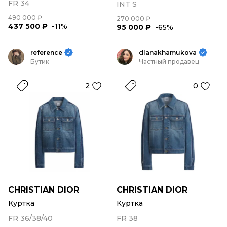
FR 34
INT S
490 000 ₽
270 000 ₽
437 500 ₽
-11%
95 000 ₽
-65%
reference
dlanakhamukova
Бутик
Частный продавец
2
0
CHRISTIAN DIOR
CHRISTIAN DIOR
Куртка
Куртка
FR 36/38/40
FR 38