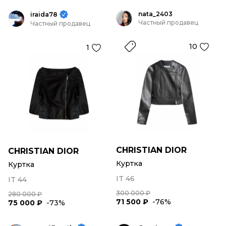
nata_2403
iraida78
Частный продавец
Частный продавец
10
1
CHRISTIAN DIOR
CHRISTIAN DIOR
Куртка
Куртка
IT 46
IT 44
300 000 ₽
280 000 ₽
71 500 ₽
-76%
75 000 ₽
-73%