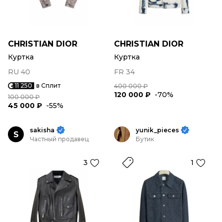
CHRISTIAN DIOR
CHRISTIAN DIOR
Куртка
Куртка
RU 40
FR 34
11 250
в Сплит
400 000 ₽
120 000 ₽
-70%
100 000 ₽
45 000 ₽
-55%
sakisha
yunik_pieces
S
Частный продавец
Бутик
3
1