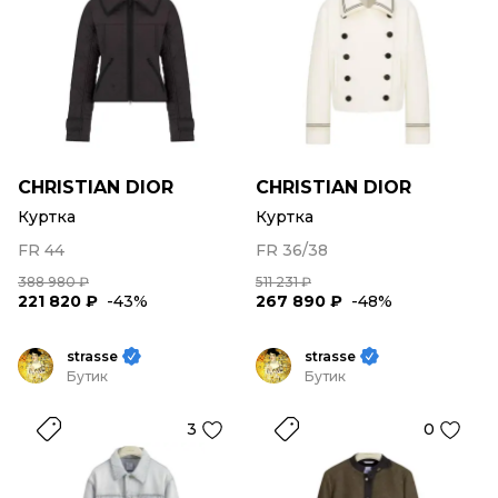
CHRISTIAN DIOR
CHRISTIAN DIOR
Куртка
Куртка
FR 44
FR 36/38
388 980 ₽
511 231 ₽
221 820 ₽
-43%
267 890 ₽
-48%
strasse
strasse
Бутик
Бутик
3
0