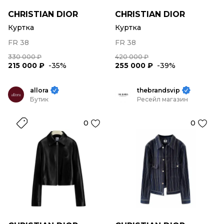
CHRISTIAN DIOR
CHRISTIAN DIOR
Куртка
Куртка
FR 38
FR 38
330 000 ₽
420 000 ₽
215 000 ₽
-35%
255 000 ₽
-39%
allora
thebrandsvip
Бутик
Ресейл магазин
0
0