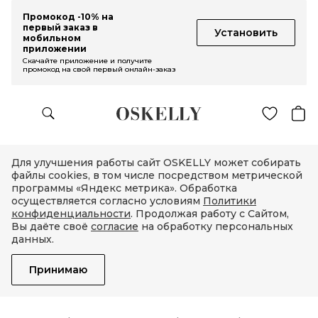
Промокод -10% на
первый заказ в
Установить
мобильном
приложении
Скачайте приложение и получите
промокод на свой первый онлайн-заказ
Для улучшения работы сайт OSKELLY может собирать
файлы cookies, в том числе посредством метрической
программы «Яндекс метрика». Обработка
осуществляется согласно условиям
Политики
конфиденциальности
. Продолжая работу с Сайтом,
Вы даёте своё
согласие
на обработку персональных
данных.
Принимаю