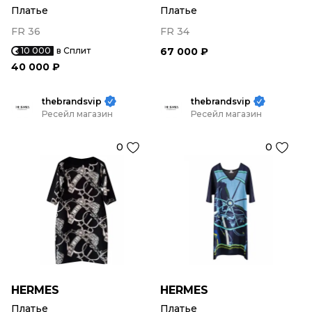
Платье
Платье
FR 36
FR 34
10 000
в Сплит
67 000 ₽
40 000 ₽
thebrandsvip
thebrandsvip
Ресейл магазин
Ресейл магазин
0
0
HERMES
HERMES
Платье
Платье