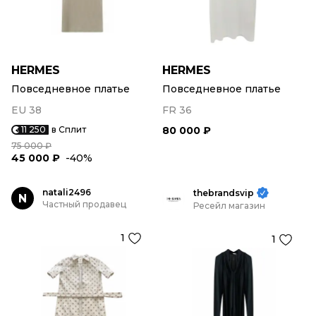
HERMES
HERMES
Повседневное платье
Повседневное платье
EU 38
FR 36
11 250
в Сплит
80 000 ₽
75 000 ₽
45 000 ₽
-40%
natali2496
thebrandsvip
N
Частный продавец
Ресейл магазин
1
1