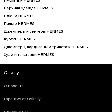
Пуховики HERMES
Верхняя одежда HERMES
Брюки HERMES
Пальто HERMES
Джемперы и свитеры HERMES
Куртки HERMES
Джемперы, кардиганы и трикотаж HERMES
Худи и толстовки HERMES
Oskelly
О проекте
Гарантия от Oskelly