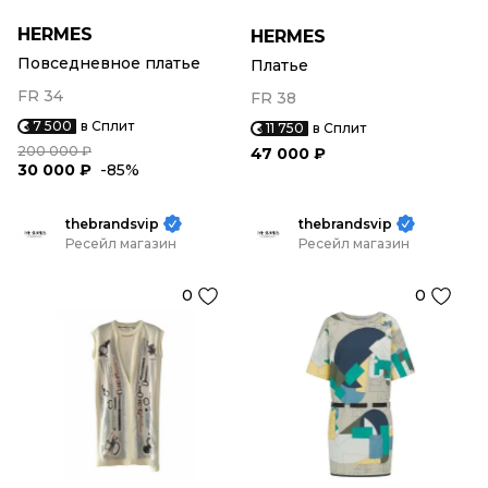
HERMES
HERMES
Повседневное платье
Платье
FR 34
FR 38
7 500
в Сплит
11 750
в Сплит
200 000 ₽
47 000 ₽
30 000 ₽
-85%
thebrandsvip
thebrandsvip
Ресейл магазин
Ресейл магазин
0
0