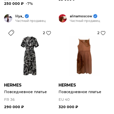
250 000 ₽
-7%
lilya_
alinamoscow
Частный продавец
Частный продавец
2
2
HERMES
HERMES
Повседневное платье
Повседневное платье
FR 36
EU 40
290 000 ₽
320 000 ₽