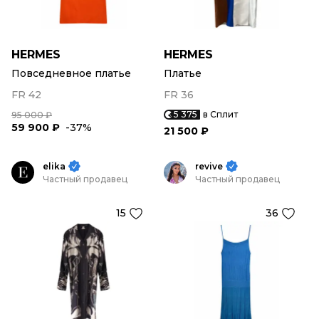
HERMES
HERMES
Повседневное платье
Платье
FR 42
FR 36
5 375
в Сплит
95 000 ₽
59 900 ₽
-37%
21 500 ₽
elika
revive
Частный продавец
Частный продавец
15
36