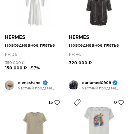
HERMES
HERMES
Повседневное платье
Повседневное платье
FR 36
FR 40
320 000 ₽
350 000 ₽
150 000 ₽
-57%
elenashanel
dariamed0908
Частный продавец
Частный продавец
13
0