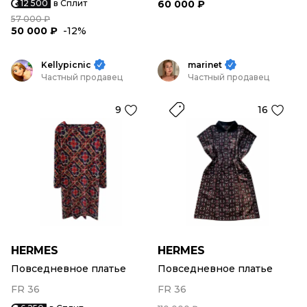
12 500
в Сплит
60 000 ₽
57 000 ₽
50 000 ₽
-12%
Kellypicnic
marinet
Частный продавец
Частный продавец
9
16
HERMES
HERMES
Повседневное платье
Повседневное платье
FR 36
FR 36