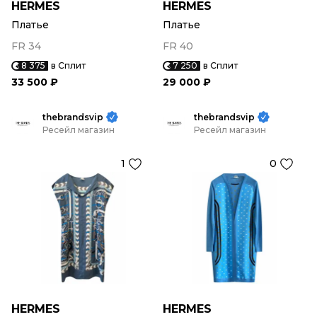
HERMES
HERMES
Платье
Платье
FR 34
FR 40
8 375
в Сплит
7 250
в Сплит
33 500 ₽
29 000 ₽
thebrandsvip
thebrandsvip
Ресейл магазин
Ресейл магазин
1
0
HERMES
HERMES