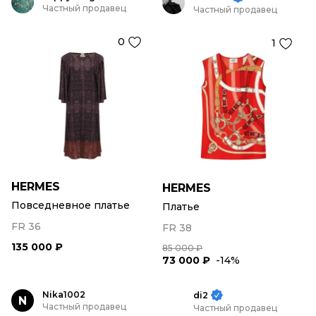
Частный продавец
Частный продавец
0
1
HERMES
HERMES
Повседневное платье
Платье
FR 36
FR 38
135 000 ₽
85 000 ₽
73 000 ₽
-14%
Nika1002
di2
N
Частный продавец
Частный продавец