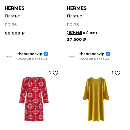
HERMES
HERMES
Платье
Платье
FR 36
FR 38
60 000 ₽
9 375
в Сплит
37 500 ₽
thebrandsvip
thebrandsvip
Ресейл магазин
Ресейл магазин
0
1