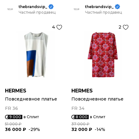
thebrandsvip_
thebrandsvip_
Частный продавец
Частный продавец
4
2
HERMES
HERMES
Повседневное платье
Повседневное платье
FR 36
FR 34
9 000
в Сплит
8 000
в Сплит
51 000 ₽
37 000 ₽
36 000 ₽
-29%
32 000 ₽
-14%