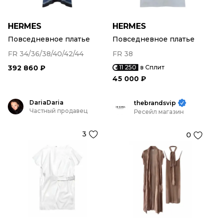
HERMES
HERMES
Повседневное платье
Повседневное платье
FR 34/36/38/40/42/44
FR 38
392 860 ₽
11 250
в Сплит
45 000 ₽
DariaDaria
thebrandsvip
Частный продавец
Ресейл магазин
3
0