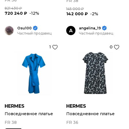
FR 36
FR 38
821 430 ₽
145 000 ₽
720 240 ₽
-12%
142 000 ₽
-2%
Osu100
angelina_19
A
Частный продавец
Частный продавец
1
0
HERMES
HERMES
Повседневное платье
Повседневное платье
FR 38
FR 36