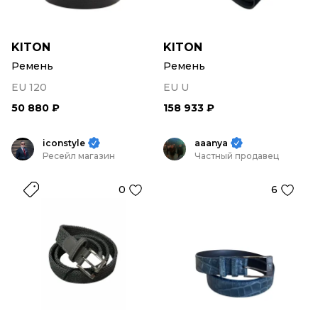
KITON
KITON
Ремень
Ремень
EU 120
EU U
50 880 ₽
158 933 ₽
iconstyle
aaanya
Ресейл магазин
Частный продавец
0
6