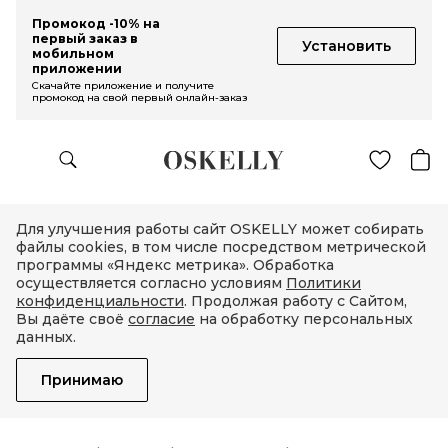
Промокод -10% на
первый заказ в
Установить
мобильном
приложении
Скачайте приложение и получите
промокод на свой первый онлайн-заказ
Для улучшения работы сайт OSKELLY может собирать
файлы cookies, в том числе посредством метрической
программы «Яндекс метрика». Обработка
осуществляется согласно условиям
Политики
конфиденциальности
. Продолжая работу с Сайтом,
Вы даёте своё
согласие
на обработку персональных
данных.
Принимаю