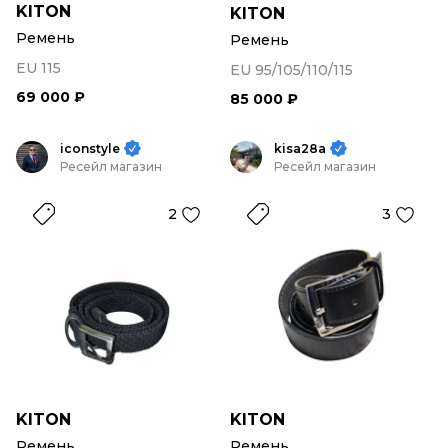
KITON
KITON
Ремень
Ремень
EU 115
EU 95/105/110/115
69 000 ₽
85 000 ₽
iconstyle
kisa28a
Ресейл магазин
Ресейл магазин
2
3
KITON
KITON
Ремень
Ремень