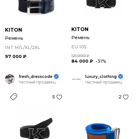
KITON
KITON
Ремень
Ремень
EU 105
INT M/L/XL/2XL
121 000 ₽
97 000 ₽
84 000 ₽
-31%
fresh_dresscode
luxury_clothing
Частный продавец
Частный продавец
5
2